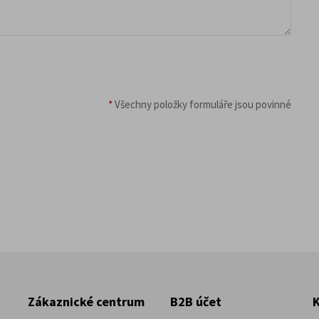
*
Všechny položky formuláře jsou povinné
Zákaznické centrum
B2B účet