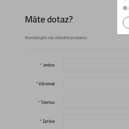
I
Máte dotaz?
Kontaktujte nás ohledně produktu.
*
Jméno
*
Váš email
*
Telefon
*
Zpráva