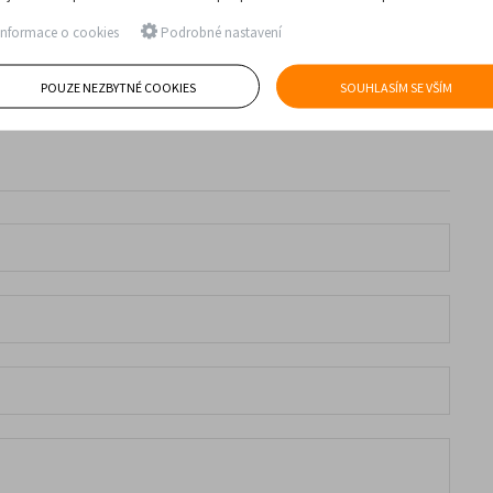
nformace o cookies
Podrobné nastavení
POUZE NEZBYTNÉ COOKIES
SOUHLASÍM SE VŠÍM