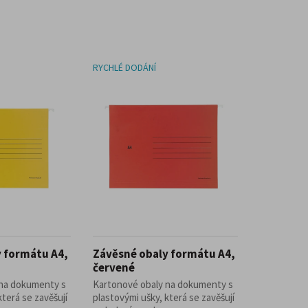
RYCHLÉ DODÁNÍ
 formátu A4,
Závěsné obaly formátu A4,
červené
 na dokumenty s
Kartonové obaly na dokumenty s
která se zavěšují
plastovými ušky, která se zavěšují