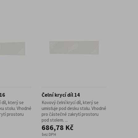
 16
Čelní krycí díl 14
 díl, který se
Kovový čelní krycí díl, který se
ku stolu. Vhodné
umisťuje pod desku stolu. Vhodné
rytí prostoru
pro částečné zakrytí prostoru
pod stolem. ...
686,78 Kč
bez DPH