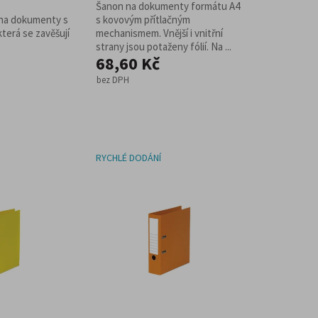
Šanon na dokumenty formátu A4
 na dokumenty s
s kovovým přítlačným
která se zavěšují
mechanismem. Vnější i vnitřní
strany jsou potaženy fólií. Na ...
68,60 Kč
bez DPH
RYCHLÉ DODÁNÍ