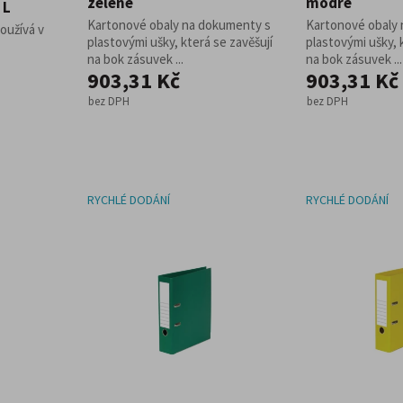
zelené
modré
 L
Kartonové obaly na dokumenty s
Kartonové obaly
používá v
plastovými ušky, která se zavěšují
plastovými ušky, 
na bok zásuvek ...
na bok zásuvek ...
903,31 Kč
903,31 Kč
bez DPH
bez DPH
RYCHLÉ DODÁNÍ
RYCHLÉ DODÁNÍ