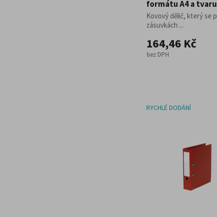
formátu A4 a tvaru
Kovový dělič, který se 
zásuvkách ...
164,46 Kč
bez DPH
RYCHLÉ DODÁNÍ