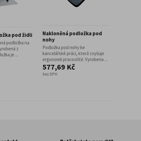
Nakloněná podložka pod
ožka pod židli
nohy
ná podložka na
Podložka pod nohy ke
yrobená z
kancelářské práci, která zvyšuje
žka je ...
ergonomii pracoviště. Vyrobena ...
577,69 Kč
bez DPH