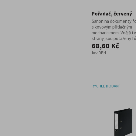
Pořadač, červený
Šanon na dokumenty f
s kovovým přítlačným
mechanismem. Vnější i v
strany jsou potaženy fóli
68,60 Kč
bez DPH
RYCHLÉ DODÁNÍ