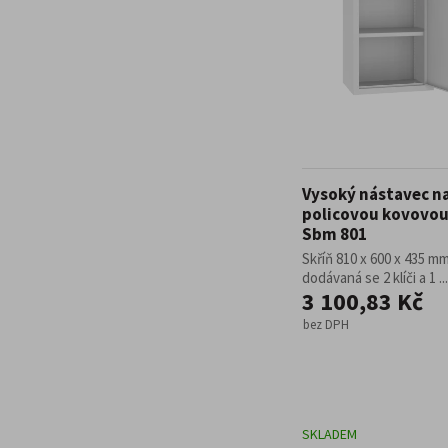
Vysoký nástavec n
policovou kovovou 
Sbm 801
Skříň 810 x 600 x 435 mm
dodávaná se 2 klíči a 1 ...
3 100,83 Kč
bez DPH
SKLADEM