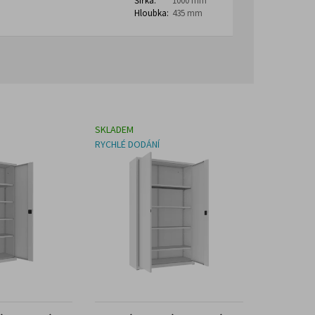
Šířka:
1000 mm
Hloubka:
435 mm
SKLADEM
RYCHLÉ DODÁNÍ