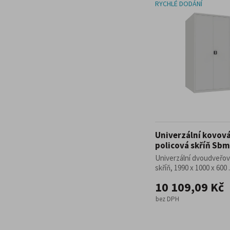
RYCHLÉ DODÁNÍ
Univerzální kovov
policová skříň Sbm
Univerzální dvoudveřo
skříň, 1990 x 1000 x 600 .
10 109,09 Kč
bez DPH