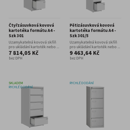
Čtyřzásuvková kovová
Pětizásuvková kovová
kartotéka formátu A4 -
kartotéka formátu A4 -
Szk 301
Szk 301/5
Uzamykatelná kovová skříň
Uzamykatelná kovová skříň
pro ukládání kartoték nebo ...
pro ukládání kartoték nebo ...
7 814,05 Kč
9 463,64 Kč
bez DPH
bez DPH
SKLADEM
RYCHLÉ DODÁNÍ
RYCHLÉ DODÁNÍ