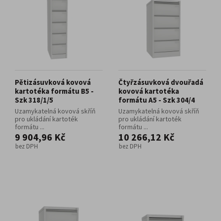
Pětizásuvková kovová
Čtyřzásuvková dvouřadá
kartotéka formátu B5 -
kovová kartotéka
Szk 318/1/5
formátu A5 - Szk 304/4
Uzamykatelná kovová skříň
Uzamykatelná kovová skříň
pro ukládání kartoték
pro ukládání kartoték
formátu ...
formátu ...
9 904,96 Kč
10 266,12 Kč
bez DPH
bez DPH