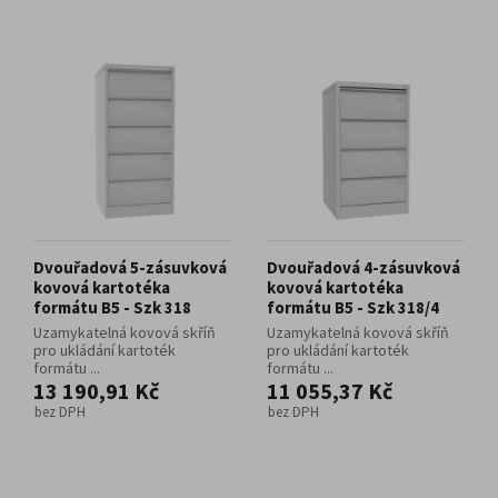
Dvouřadová 5-zásuvková
Dvouřadová 4-zásuvková
kovová kartotéka
kovová kartotéka
formátu B5 - Szk 318
formátu B5 - Szk 318/4
Uzamykatelná kovová skříň
Uzamykatelná kovová skříň
pro ukládání kartoték
pro ukládání kartoték
formátu ...
formátu ...
13 190,91 Kč
11 055,37 Kč
bez DPH
bez DPH