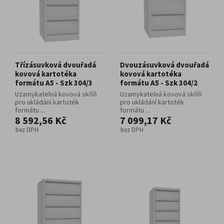
Třízásuvková dvouřadá
Dvouzásuvková dvouřadá
kovová kartotéka
kovová kartotéka
formátu A5 - Szk 304/3
formátu A5 - Szk 304/2
Uzamykatelná kovová skříň
Uzamykatelná kovová skříň
pro ukládání kartoték
pro ukládání kartoték
formátu ...
formátu ...
8 592,56 Kč
7 099,17 Kč
bez DPH
bez DPH