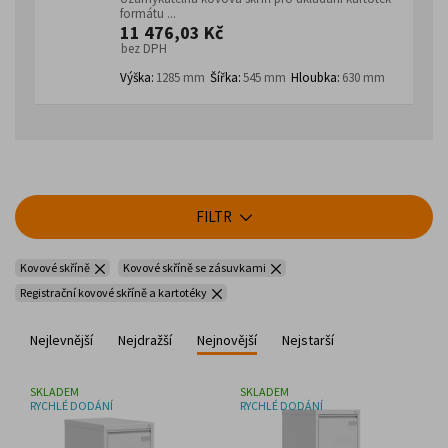
formátu ...
11 476,03 Kč
bez DPH
Výška:
1285 mm
Šířka:
545 mm
Hloubka:
630 mm
FILTR
Kovové skříně
Kovové skříně se zásuvkami
Registrační kovové skříně a kartotéky
Nejlevnější
Nejdražší
Nejnovější
Nejstarší
SKLADEM
SKLADEM
RYCHLÉ DODÁNÍ
RYCHLÉ DODÁNÍ