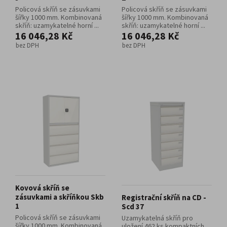
Policová skříň se zásuvkami
Policová skříň se zásuvkami
šířky 1000 mm. Kombinovaná
šířky 1000 mm. Kombinovaná
skříň: uzamykatelné horní ...
skříň: uzamykatelné horní ...
16 046,28 Kč
16 046,28 Kč
bez DPH
bez DPH
Kovová skříň se
zásuvkami a skříňkou Skb
Registrační skříň na CD -
1
Scd 37
Policová skříň se zásuvkami
Uzamykatelná skříň pro
šířky 1000 mm. Kombinovaná
uložení 462 ks kompaktních