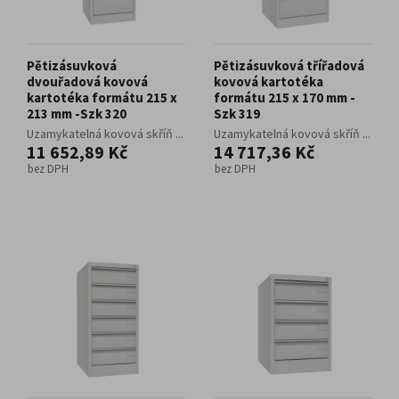
Pětizásuvková
Pětizásuvková třířadová
dvouřadová kovová
kovová kartotéka
kartotéka formátu 215 x
formátu 215 x 170 mm -
213 mm -Szk 320
Szk 319
Uzamykatelná kovová skříň ...
Uzamykatelná kovová skříň ...
11 652,89 Kč
14 717,36 Kč
bez DPH
bez DPH