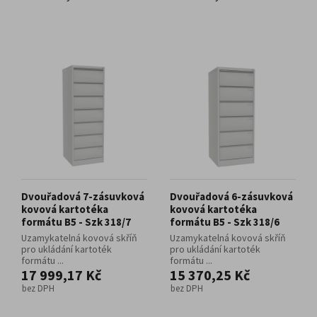
Dvouřadová 7-zásuvková
Dvouřadová 6-zásuvková
kovová kartotéka
kovová kartotéka
formátu B5 - Szk 318/7
formátu B5 - Szk 318/6
Uzamykatelná kovová skříň
Uzamykatelná kovová skříň
pro ukládání kartoték
pro ukládání kartoték
formátu ...
formátu ...
17 999,17 Kč
15 370,25 Kč
bez DPH
bez DPH