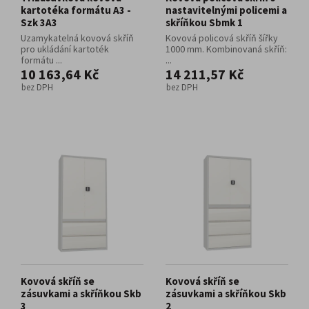
kartotéka formátu A3 -
nastavitelnými policemi a
Szk 3A3
skříňkou Sbmk 1
Uzamykatelná kovová skříň
Kovová policová skříň šířky
pro ukládání kartoték
1000 mm. Kombinovaná skříň:
formátu ...
...
10 163,64 Kč
14 211,57 Kč
bez DPH
bez DPH
Kovová skříň se
Kovová skříň se
zásuvkami a skříňkou Skb
zásuvkami a skříňkou Skb
3
2