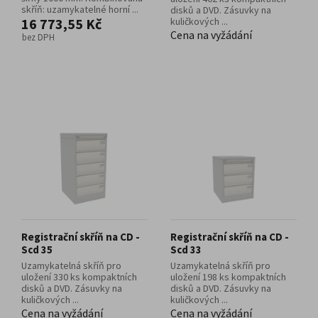
skříň: uzamykatelné horní ...
disků a DVD. Zásuvky na
16 773,55 Kč
kuličkových ...
Cena na vyžádání
bez DPH
Registrační skříň na CD -
Registrační skříň na CD -
Scd 35
Scd 33
Uzamykatelná skříň pro
Uzamykatelná skříň pro
uložení 330 ks kompaktních
uložení 198 ks kompaktních
disků a DVD. Zásuvky na
disků a DVD. Zásuvky na
kuličkových ...
kuličkových ...
Cena na vyžádání
Cena na vyžádání