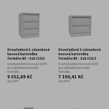
Dvouřadová 3-zásuvková
Dvouřadová 2-zásuvková
kovová kartotéka
kovová kartotéka
formátu B5 - Szk 318/3
formátu B5 - Szk 318/2
Uzamykatelná kovová skříň
Uzamykatelná kovová skříň
pro ukládání kartoték
pro ukládání kartoték
formátu ...
formátu ...
9 352,89 Kč
7 350,41 Kč
bez DPH
bez DPH