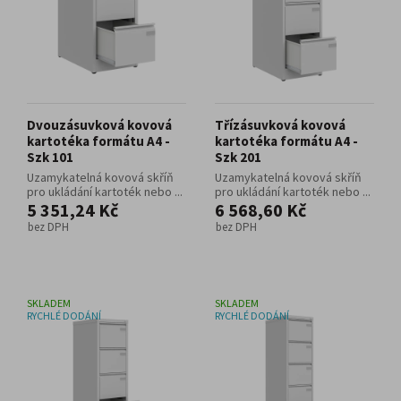
Dvouzásuvková kovová
Třízásuvková kovová
kartotéka formátu A4 -
kartotéka formátu A4 -
Szk 101
Szk 201
Uzamykatelná kovová skříň
Uzamykatelná kovová skříň
pro ukládání kartoték nebo ...
pro ukládání kartoték nebo ...
5 351,24 Kč
6 568,60 Kč
bez DPH
bez DPH
SKLADEM
SKLADEM
RYCHLÉ DODÁNÍ
RYCHLÉ DODÁNÍ