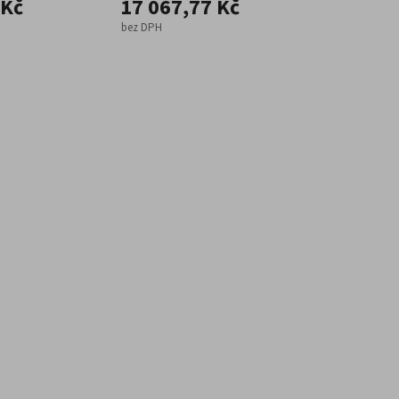
 Kč
17 067,77 Kč
bez DPH