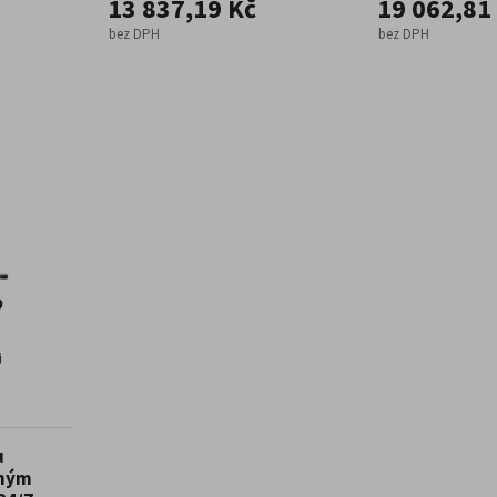
13 837,19 Kč
19 062,81
bez DPH
bez DPH
u
ěným