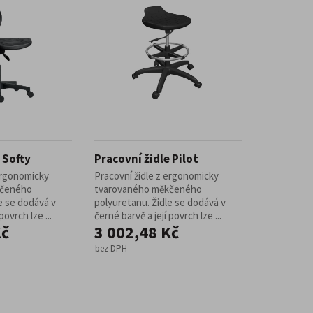
 Softy
Pracovní židle Pilot
 ergonomicky
Pracovní židle z ergonomicky
kčeného
tvarovaného měkčeného
e se dodává v
polyuretanu. Židle se dodává v
povrch lze ...
černé barvě a její povrch lze ...
Kč
3 002,48 Kč
bez DPH