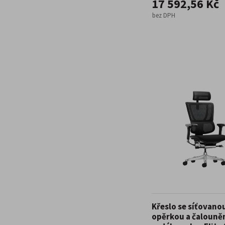
17 592,56 Kč
bez DPH
Křeslo se síťovano
opěrkou a čaloun