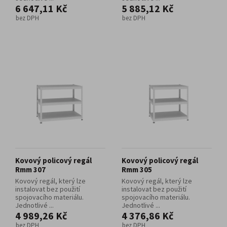
6 647,11 Kč
5 885,12 Kč
bez DPH
bez DPH
Kovový policový regál
Kovový policový regál
Rmm 307
Rmm 305
Kovový regál, který lze
Kovový regál, který lze
instalovat bez použití
instalovat bez použití
spojovacího materiálu.
spojovacího materiálu.
Jednotlivé ...
Jednotlivé ...
4 989,26 Kč
4 376,86 Kč
bez DPH
bez DPH