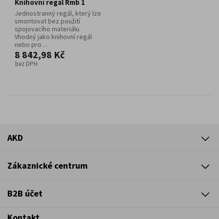
Knihovní regál Rmb 1
Jednostranný regál, který lze
smontovat bez použití
spojovacího materiálu.
Vhodný jako knihovní regál
nebo pro ...
8 842,98 Kč
bez DPH
AKD
Zákaznické centrum
B2B účet
Kontakt