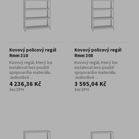
Kovový policový regál
Kovový policový regál
Rmm 310
Rmm 308
Kovový regál, který lze
Kovový regál, který lze
instalovat bez použití
instalovat bez použití
spojovacího materiálu.
spojovacího materiálu.
Jednotlivé ...
Jednotlivé ...
4 236,36 Kč
3 595,04 Kč
bez DPH
bez DPH