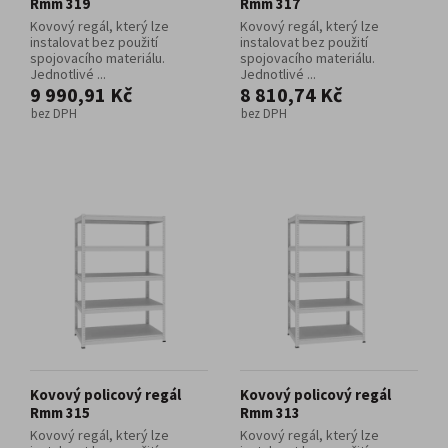
Rmm 319
Rmm 317
Kovový regál, který lze
Kovový regál, který lze
instalovat bez použití
instalovat bez použití
spojovacího materiálu.
spojovacího materiálu.
Jednotlivé ...
Jednotlivé ...
9 990,91 Kč
8 810,74 Kč
bez DPH
bez DPH
Kovový policový regál
Kovový policový regál
Rmm 315
Rmm 313
Kovový regál, který lze
Kovový regál, který lze