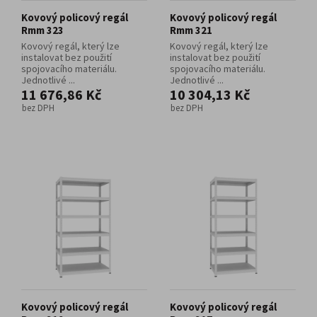
Kovový policový regál
Kovový policový regál
Rmm 323
Rmm 321
Kovový regál, který lze
Kovový regál, který lze
instalovat bez použití
instalovat bez použití
spojovacího materiálu.
spojovacího materiálu.
Jednotlivé ...
Jednotlivé ...
11 676,86 Kč
10 304,13 Kč
bez DPH
bez DPH
Kovový policový regál
Kovový policový regál