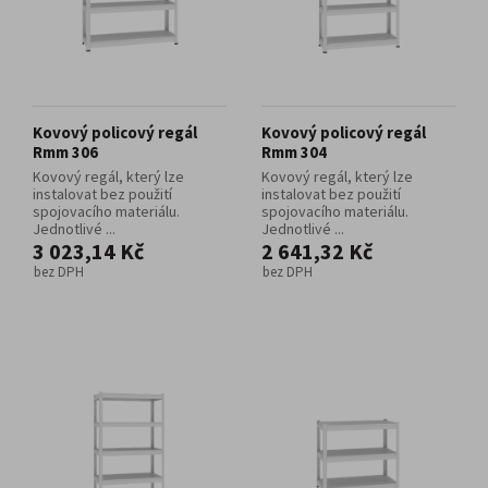
Kovový policový regál
Kovový policový regál
Rmm 306
Rmm 304
Kovový regál, který lze
Kovový regál, který lze
instalovat bez použití
instalovat bez použití
spojovacího materiálu.
spojovacího materiálu.
Jednotlivé ...
Jednotlivé ...
3 023,14 Kč
2 641,32 Kč
bez DPH
bez DPH