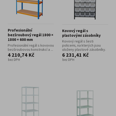
Profesionální
Kovový regál s
bezšroubový regál 1800 ×
plastovými zásobníky
1800 × 600 mm
Kovový regál s šesti
Profesionální regál s kovovou
policemi, na kterých jsou
bezšroubovou konstrukcí a ...
uloženy plastové zásobníky.
4 210,74 Kč
6 231,41 Kč
bez DPH
bez DPH