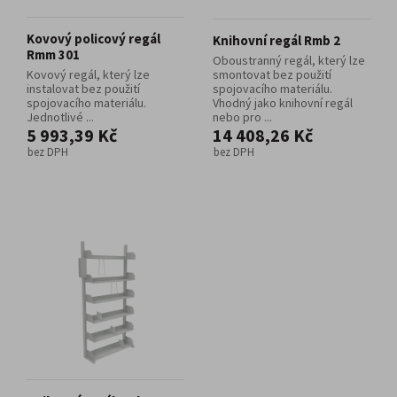
Kovový policový regál
Knihovní regál Rmb 2
Rmm 301
Oboustranný regál, který lze
Kovový regál, který lze
smontovat bez použití
instalovat bez použití
spojovacího materiálu.
spojovacího materiálu.
Vhodný jako knihovní regál
Jednotlivé ...
nebo pro ...
5 993,39 Kč
14 408,26 Kč
bez DPH
bez DPH