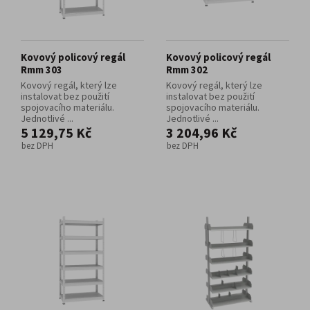
Kovový policový regál
Kovový policový regál
Rmm 303
Rmm 302
Kovový regál, který lze
Kovový regál, který lze
instalovat bez použití
instalovat bez použití
spojovacího materiálu.
spojovacího materiálu.
Jednotlivé ...
Jednotlivé ...
5 129,75 Kč
3 204,96 Kč
bez DPH
bez DPH