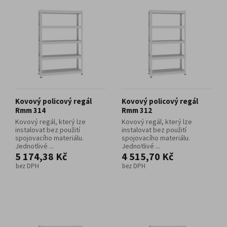
Kovový policový regál
Kovový policový regál
Rmm 314
Rmm 312
Kovový regál, který lze
Kovový regál, který lze
instalovat bez použití
instalovat bez použití
spojovacího materiálu.
spojovacího materiálu.
Jednotlivé ...
Jednotlivé ...
5 174,38 Kč
4 515,70 Kč
bez DPH
bez DPH