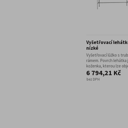
Vyšetřovací lehátk
nízké
Vyšetřovací lůžko s tr
rámem. Povrch lehátka 
koženka, kterou lze obje
6 794,21 Kč
bez DPH