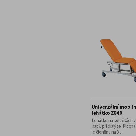
Univerzální mobiln
lehátko Z840
Lehátko na kolečkách 
např. při dialýze. Plocha
je členěna na 3 ...