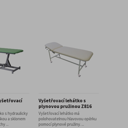
yšetřovací
Vyšetřovací lehátko s
plynovou pružinou Z816
ko s hydraulicky
Vyšetřovací lehátko má
škou a sklonem
polohovatelnou hlavovou opěrku
hy ...
pomocí plynové pružiny. ...