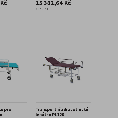
 Kč
15 382,64 Kč
bez DPH
ko pro
Transportní zdravotnické
x
lehátko PL120