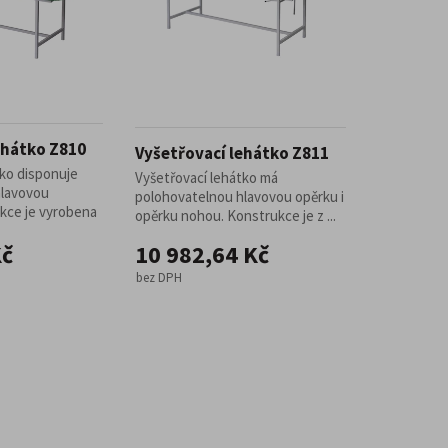
ehátko Z810
Vyšetřovací lehátko Z811
tko disponuje
Vyšetřovací lehátko má
hlavovou
polohovatelnou hlavovou opěrku i
kce je vyrobena
opěrku nohou. Konstrukce je z ...
Kč
10 982,64 Kč
bez DPH