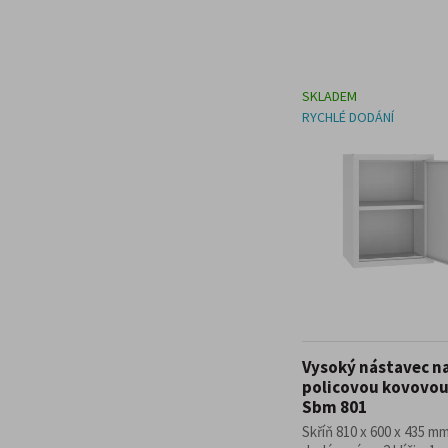
SKLADEM
RYCHLÉ DODÁNÍ
Vysoký nástavec n
policovou kovovou 
Sbm 801
Skříň 810 x 600 x 435 mm