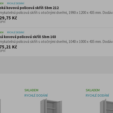
DEM
RYCHLÉ DODÁNÍ
oká kovová policová skříň Sbm 212
ykatelná policová skříň s otočnými dveřmi, 1990 x 1200 x 435 mm. Dodávan
29,75 Kč
 DPH
DEM
RYCHLÉ DODÁNÍ
ká kovová policová skříň Sbm 103
ykatelná policová skříň s otočnými dveřmi, 1040 x 1000 x 435 mm. Dodávan
75,21 Kč
 DPH
SKLADEM
SKLADEM
RYCHLÉ DODÁNÍ
RYCHLÉ DODÁNÍ