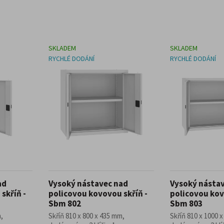
SKLADEM
SKLADEM
RYCHLÉ DODÁNÍ
RYCHLÉ DODÁNÍ
ad
Vysoký nástavec nad
Vysoký násta
skříň -
policovou kovovou skříň -
policovou kov
Sbm 802
Sbm 803
,
Skříň 810 x 800 x 435 mm,
Skříň 810 x 1000 