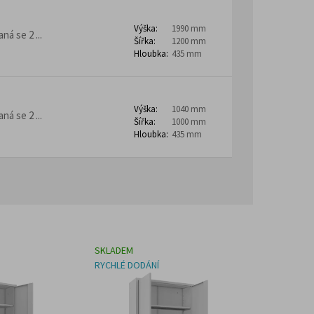
Výška:
1990 mm
á se 2 ...
Šířka:
1200 mm
Hloubka:
435 mm
Výška:
1040 mm
á se 2 ...
Šířka:
1000 mm
Hloubka:
435 mm
SKLADEM
RYCHLÉ DODÁNÍ