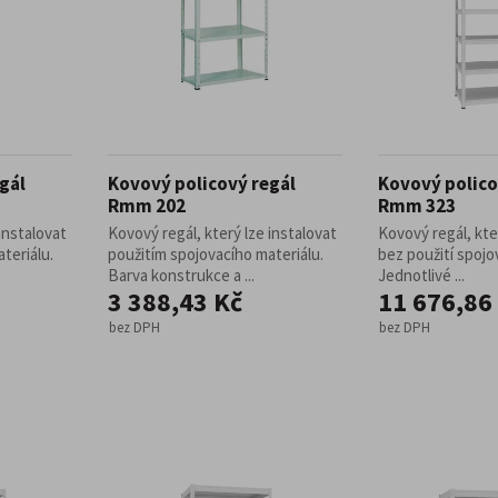
gál
Kovový policový regál
Kovový polico
Rmm 202
Rmm 323
instalovat
Kovový regál, který lze instalovat
Kovový regál, kte
teriálu.
použitím spojovacího materiálu.
bez použití spojo
Barva konstrukce a ...
Jednotlivé ...
3 388,43 Kč
11 676,86
bez DPH
bez DPH