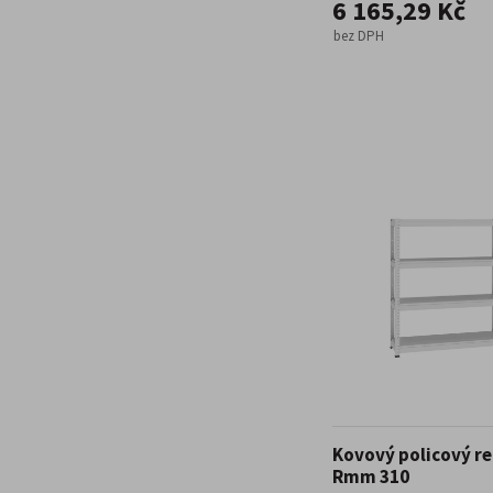
6 165,29 Kč
bez DPH
Kovový policový re
Rmm 310