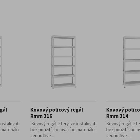
gál
Kovový policový regál
Kovový polico
Rmm 316
Rmm 314
instalovat
Kovový regál, který lze instalovat
Kovový regál, kte
 materiálu.
bez použití spojovacího materiálu.
bez použití spojo
Jednotlivé ...
Jednotlivé ...