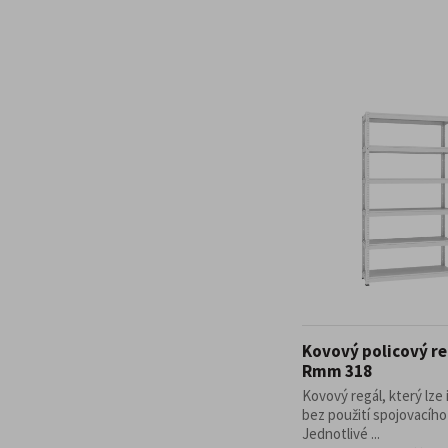
Kovový policový re
Rmm 318
Kovový regál, který lze 
bez použití spojovacího
Jednotlivé ...