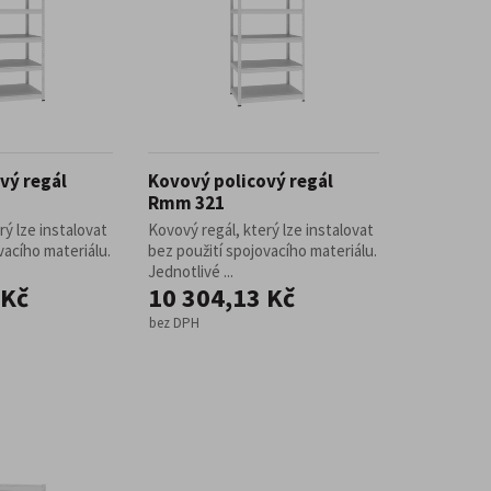
vý regál
Kovový policový regál
Rmm 321
rý lze instalovat
Kovový regál, který lze instalovat
vacího materiálu.
bez použití spojovacího materiálu.
Jednotlivé ...
 Kč
10 304,13 Kč
bez DPH