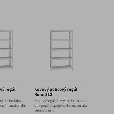
vý regál
Kovový policový regál
Rmm 312
rý lze instalovat
Kovový regál, který lze instalovat
vacího materiálu.
bez použití spojovacího materiálu.
Jednotlivé ...