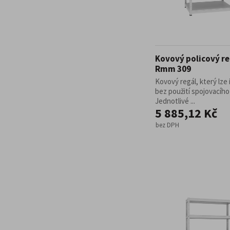
Kovový policový re
Rmm 309
Kovový regál, který lze 
bez použití spojovacího
Jednotlivé ...
5 885,12 Kč
bez DPH