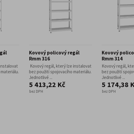
gál
Kovový policový regál
Kovový polico
Rmm 316
Rmm 314
instalovat
Kovový regál, který lze instalovat
Kovový regál, kte
 materiálu.
bez použití spojovacího materiálu.
bez použití spojo
Jednotlivé ...
Jednotlivé ...
5 413,22 Kč
5 174,38 
bez DPH
bez DPH