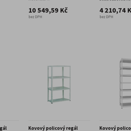
10 549,59 Kč
4 210,74 
bez DPH
bez DPH
gál
Kovový policový regál
Kovový polico