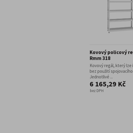
Kovový policový re
Rmm 318
Kovový regál, který lze 
bez použití spojovacího
Jednotlivé ...
6 165,29 Kč
bez DPH