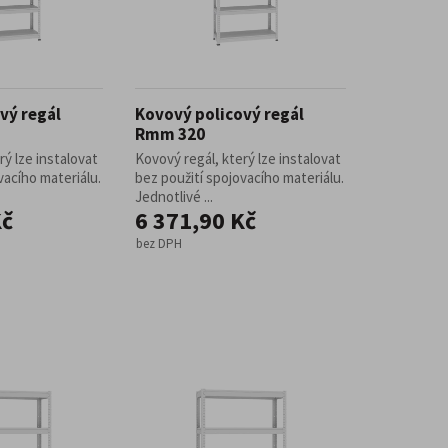
vý regál
Kovový policový regál
Rmm 320
rý lze instalovat
Kovový regál, který lze instalovat
vacího materiálu.
bez použití spojovacího materiálu.
Jednotlivé ...
Kč
6 371,90 Kč
bez DPH