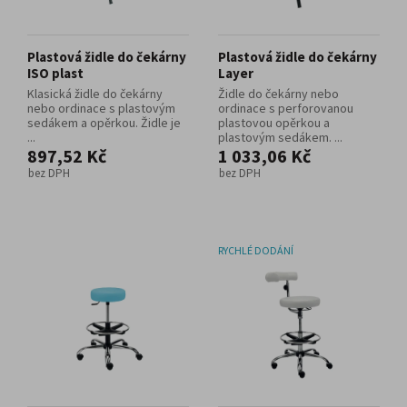
Plastová židle do čekárny
Plastová židle do čekárny
ISO plast
Layer
Klasická židle do čekárny
Židle do čekárny nebo
nebo ordinace s plastovým
ordinace s perforovanou
sedákem a opěrkou. Židle je
plastovou opěrkou a
...
plastovým sedákem. ...
897,52 Kč
1 033,06 Kč
bez DPH
bez DPH
RYCHLÉ DODÁNÍ