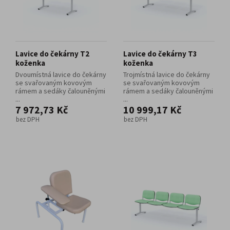
Lavice do čekárny T2
Lavice do čekárny T3
koženka
koženka
Dvoumístná lavice do čekárny
Trojmístná lavice do čekárny
se svařovaným kovovým
se svařovaným kovovým
rámem a sedáky čalouněnými
rámem a sedáky čalouněnými
...
...
7 972,73 Kč
10 999,17 Kč
bez DPH
bez DPH