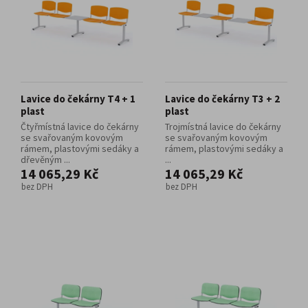
Lavice do čekárny T4 + 1
Lavice do čekárny T3 + 2
plast
plast
Čtyřmístná lavice do čekárny
Trojmístná lavice do čekárny
se svařovaným kovovým
se svařovaným kovovým
rámem, plastovými sedáky a
rámem, plastovými sedáky a
dřevěným ...
...
14 065,29 Kč
14 065,29 Kč
bez DPH
bez DPH