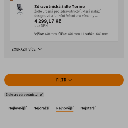
Zdravotnická židle Torino
Židle určená pro zdravotnictví, která nabízí
designové a funkční řešení pro všechny ...
4 299,17 Kč
bez DPH
Výška:
440 mm
Šířka:
470 mm
Hloubka:
640 mm
ZOBRAZIT VÍCE
FILTR
Židle pro zdravotnictví
Nejlevnější
Nejdražší
Nejnovější
Nejstarší