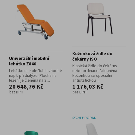
Koženková židle do
Univerzální mobilní
čekárny ISO
lehátko Z840
Klasická židle do čekárny
Lehátko na kolečkách vhodné
nebo ordinace čalouněná
např. při dialýze. Plocha na
koženkou se speciální
ležení je členěna na 3 ...
antistatickou ...
20 648,76 Kč
1 176,03 Kč
bez DPH
bez DPH
RYCHLÉ DODÁNÍ