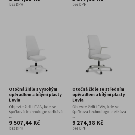
bez DPH
bez DPH
Otočná židle s vysokým
Otočná židle se středním
opěradlem a bílými plasty
opěradlem a bílými plasty
Levia
Levia
Objevte židli LEVIA, kde se
Objevte židli LEVIA, kde se
špičková technologie setkává
špičková technologie setkává
...
...
9 507,44 Kč
9 274,38 Kč
bez DPH
bez DPH