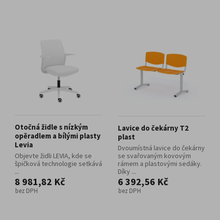
Otočná židle s nízkým
Lavice do čekárny T2
opěradlem a bílými plasty
plast
Levia
Dvoumístná lavice do čekárny
Objevte židli LEVIA, kde se
se svařovaným kovovým
špičková technologie setkává
rámem a plastovými sedáky.
...
Díky ...
8 981,82 Kč
6 392,56 Kč
bez DPH
bez DPH