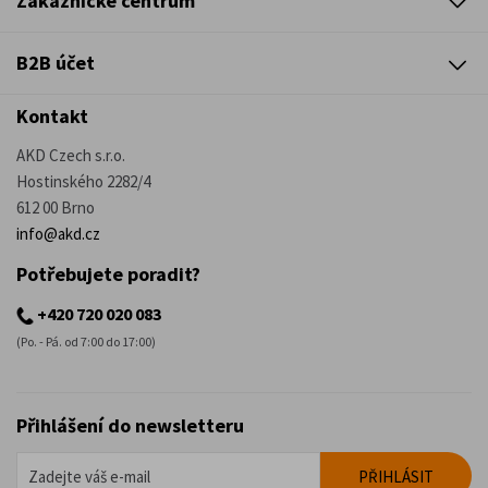
Zákaznické centrum
B2B účet
Kontakt
AKD Czech s.r.o.
Hostinského 2282/4
612 00 Brno
info@akd.cz
Potřebujete poradit?
+420 720 020 083
(Po. - Pá. od 7:00 do 17:00)
Přihlášení do newsletteru