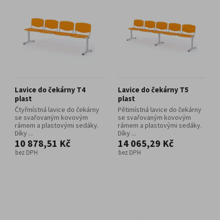
Lavice do čekárny T4
Lavice do čekárny T5
plast
plast
Čtyřmístná lavice do čekárny
Pětimístná lavice do čekárny
se svařovaným kovovým
se svařovaným kovovým
rámem a plastovými sedáky.
rámem a plastovými sedáky.
Díky ...
Díky ...
10 878,51 Kč
14 065,29 Kč
bez DPH
bez DPH