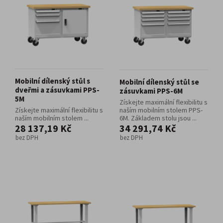
Mobilní dílenský stůl s
Mobilní dílenský stůl se
dveřmi a zásuvkami PPS-
zásuvkami PPS-6M
5M
Získejte maximální flexibilitu s
Získejte maximální flexibilitu s
naším mobilním stolem PPS-
naším mobilním stolem ...
6M. Základem stolu jsou ...
28 137,19 Kč
34 291,74 Kč
bez DPH
bez DPH