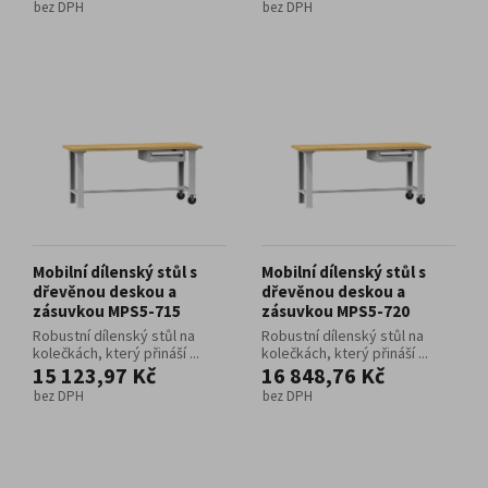
bez DPH
bez DPH
Mobilní dílenský stůl s
Mobilní dílenský stůl s
dřevěnou deskou a
dřevěnou deskou a
zásuvkou MPS5-715
zásuvkou MPS5-720
Robustní dílenský stůl na
Robustní dílenský stůl na
kolečkách, který přináší ...
kolečkách, který přináší ...
15 123,97 Kč
16 848,76 Kč
bez DPH
bez DPH