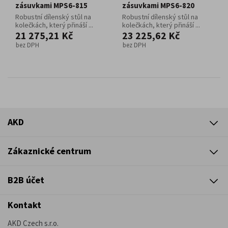
zásuvkami MPS6-815
zásuvkami MPS6-820
Robustní dílenský stůl na
Robustní dílenský stůl na
kolečkách, který přináší ...
kolečkách, který přináší ...
21 275,21 Kč
23 225,62 Kč
bez DPH
bez DPH
AKD
Zákaznické centrum
B2B účet
Kontakt
AKD Czech s.r.o.