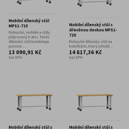
Mobilní dílenský stůl
Mobilní dílenský stůl s
MPS1-715
dřevěnou deskou MPS1-
Robustní, mobilní a vždy
720
připravený k akci. Tento
dílenský stůl kombinuje
Robustní dílenský stůl na
pevnou ...
kolečkách, který přináší ...
13 090,91 Kč
14 817,36 Kč
bez DPH
bez DPH
Mobilní dílenský stůl s
Mobilní dílenský stůl s