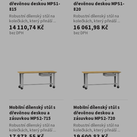
dřevěnou deskou MPS1-
dřevěnou deskou MPS1-
815
820
Robustní dílenský stůl na
Robustní dílenský stůl na
kolečkách, který přináší ...
kolečkách, který přináší ...
14 110,74 Kč
16 061,98 Kč
bez DPH
bez DPH
Mobilní dílenský stůl s
Mobilní dílenský stůl s
dřevěnou deskou a
dřevěnou deskou a
zásuvkou MPS2-715
zásuvkou MPS2-720
Robustní dílenský stůl na
Robustní dílenský stůl na
kolečkách, který přináší ...
kolečkách, který přináší ...
17 873,55 Kč
19 600,83 Kč