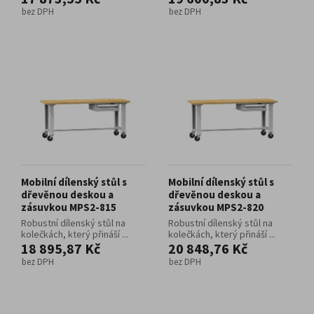
bez DPH
bez DPH
Mobilní dílenský stůl s
Mobilní dílenský stůl s
dřevěnou deskou a
dřevěnou deskou a
zásuvkou MPS2-815
zásuvkou MPS2-820
Robustní dílenský stůl na
Robustní dílenský stůl na
kolečkách, který přináší ...
kolečkách, který přináší ...
18 895,87 Kč
20 848,76 Kč
bez DPH
bez DPH