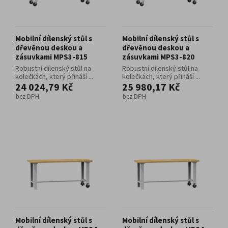
Mobilní dílenský stůl s
Mobilní dílenský stůl s
dřevěnou deskou a
dřevěnou deskou a
zásuvkami MPS3-815
zásuvkami MPS3-820
Robustní dílenský stůl na
Robustní dílenský stůl na
kolečkách, který přináší ...
kolečkách, který přináší ...
24 024,79 Kč
25 980,17 Kč
bez DPH
bez DPH
Mobilní dílenský stůl s
Mobilní dílenský stůl s