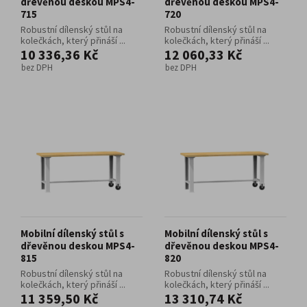
dřevěnou deskou MPS4-
dřevěnou deskou MPS4-
715
720
Robustní dílenský stůl na
Robustní dílenský stůl na
kolečkách, který přináší ...
kolečkách, který přináší ...
10 336,36 Kč
12 060,33 Kč
bez DPH
bez DPH
Mobilní dílenský stůl s
Mobilní dílenský stůl s
dřevěnou deskou MPS4-
dřevěnou deskou MPS4-
815
820
Robustní dílenský stůl na
Robustní dílenský stůl na
kolečkách, který přináší ...
kolečkách, který přináší ...
11 359,50 Kč
13 310,74 Kč