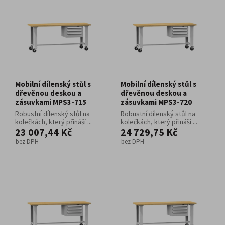
Mobilní dílenský stůl s
Mobilní dílenský stůl s
dřevěnou deskou a
dřevěnou deskou a
zásuvkami MPS3-715
zásuvkami MPS3-720
Robustní dílenský stůl na
Robustní dílenský stůl na
kolečkách, který přináší ...
kolečkách, který přináší ...
23 007,44 Kč
24 729,75 Kč
bez DPH
bez DPH