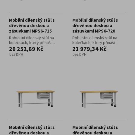
Mobilní dílenský stůl s
Mobilní dílenský stůl s
dřevěnou deskou a
dřevěnou deskou a
zásuvkami MPS6-715
zásuvkami MPS6-720
Robustní dílenský stůl na
Robustní dílenský stůl na
kolečkách, který přináší ...
kolečkách, který přináší ...
20 252,89 Kč
21 979,34 Kč
bez DPH
bez DPH
Mobilní dílenský stůl s
Mobilní dílenský stůl s
dřevěnou deskou a
dřevěnou deskou a