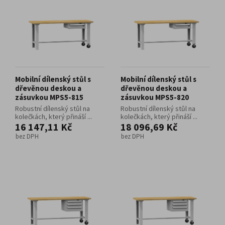
Mobilní dílenský stůl s
Mobilní dílenský stůl s
dřevěnou deskou a
dřevěnou deskou a
zásuvkou MPS5-815
zásuvkou MPS5-820
Robustní dílenský stůl na
Robustní dílenský stůl na
kolečkách, který přináší ...
kolečkách, který přináší ...
16 147,11 Kč
18 096,69 Kč
bez DPH
bez DPH