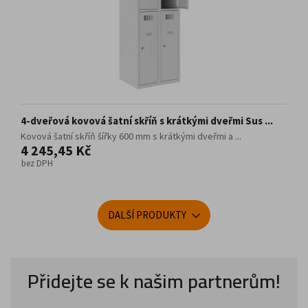
4-dveřová kovová šatní skříň s krátkými dveřmi Sus ...
Kovová šatní skříň šířky 600 mm s krátkými dveřmi a ...
4 245,45 Kč
bez DPH
DALŠÍ PRODUKTY
Přidejte se k našim partnerům!