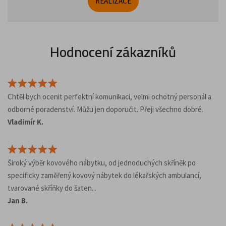
REALIZACE
Hodnocení zákazníků
Chtěl bych ocenit perfektní komunikaci, velmi ochotný personál a
odborné poradenství. Můžu jen doporučit. Přeji všechno dobré.
Vladimír K.
Široký výběr kovového nábytku, od jednoduchých skříněk po
specificky zaměřený kovový nábytek do lékařských ambulancí,
tvarované skříňky do šaten...
Jan B.