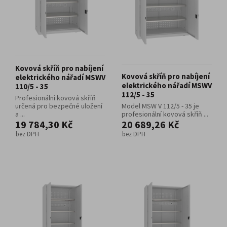
Kovová skříň pro nabíjení
Kovová skříň pro nabíjení
elektrického nářadí MSWV
elektrického nářadí MSWV
110/5 - 35
112/5 - 35
Profesionální kovová skříň
určená pro bezpečné uložení
Model MSW V 112/5 - 35 je
a ...
profesionální kovová skříň ...
19 784,30 Kč
20 689,26 Kč
bez DPH
bez DPH