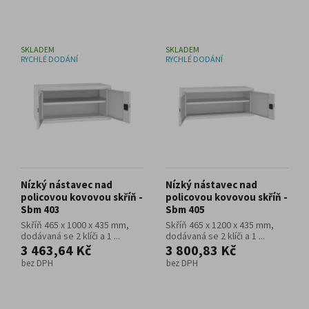
SKLADEM
SKLADEM
RYCHLÉ DODÁNÍ
RYCHLÉ DODÁNÍ
Nízký nástavec nad
Nízký nástavec nad
policovou kovovou skříň -
policovou kovovou skříň -
Sbm 403
Sbm 405
Skříň 465 x 1000 x 435 mm,
Skříň 465 x 1200 x 435 mm,
dodávaná se 2 klíči a 1 ...
dodávaná se 2 klíči a 1 ...
3 463,64 Kč
3 800,83 Kč
bez DPH
bez DPH