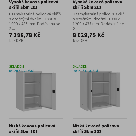
Vysoká kovová policová
Vysoká kovová policová
skříň Sbm 203
skříň Sbm 212
Uzamykatelná policová skříň
Uzamykatelná policová skříň
s otočnými dveřmi, 1990 x
s otočnými dveřmi, 1990 x
1000 x 435 mm. Dodávaná se
1200 x 435 mm. Dodávaná se
2 ...
2 ...
7 186,78 Kč
8 029,75 Kč
bez DPH
bez DPH
SKLADEM
SKLADEM
RYCHLÉ DODÁNÍ
RYCHLÉ DODÁNÍ
Nízká kovová policová
Nízká kovová policová
skříň Sbm 101
skříň Sbm 102