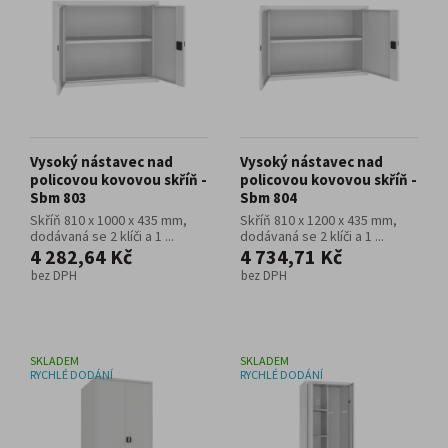
Vysoký nástavec nad
Vysoký nástavec nad
policovou kovovou skříň -
policovou kovovou skříň -
Sbm 803
Sbm 804
Skříň 810 x 1000 x 435 mm,
Skříň 810 x 1200 x 435 mm,
dodávaná se 2 klíči a 1 ...
dodávaná se 2 klíči a 1 ...
4 282,64 Kč
4 734,71 Kč
bez DPH
bez DPH
SKLADEM
SKLADEM
RYCHLÉ DODÁNÍ
RYCHLÉ DODÁNÍ