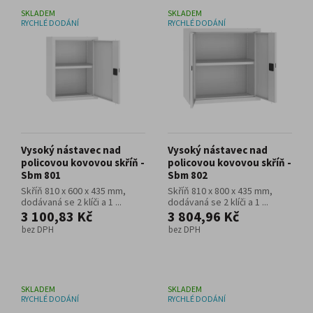
SKLADEM
SKLADEM
RYCHLÉ DODÁNÍ
RYCHLÉ DODÁNÍ
Vysoký nástavec nad
Vysoký nástavec nad
policovou kovovou skříň -
policovou kovovou skříň -
Sbm 801
Sbm 802
Skříň 810 x 600 x 435 mm,
Skříň 810 x 800 x 435 mm,
dodávaná se 2 klíči a 1 ...
dodávaná se 2 klíči a 1 ...
3 100,83 Kč
3 804,96 Kč
bez DPH
bez DPH
SKLADEM
SKLADEM
RYCHLÉ DODÁNÍ
RYCHLÉ DODÁNÍ