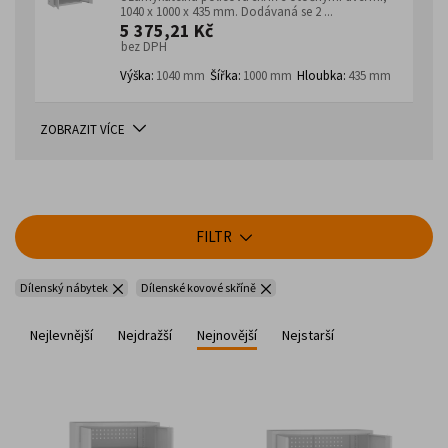
1040 x 1000 x 435 mm. Dodávaná se 2 ...
5 375,21 Kč
bez DPH
Výška:
1040 mm
Šířka:
1000 mm
Hloubka:
435 mm
ZOBRAZIT VÍCE
FILTR
Dílenský nábytek
Dílenské kovové skříně
Nejlevnější
Nejdražší
Nejnovější
Nejstarší