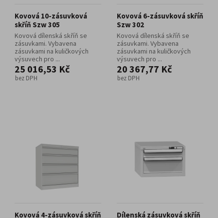
Kovová 10-zásuvková
Kovová 6-zásuvková skříň
skříň Szw 305
Szw 302
Kovová dílenská skříň se
Kovová dílenská skříň se
zásuvkami. Vybavena
zásuvkami. Vybavena
zásuvkami na kuličkových
zásuvkami na kuličkových
výsuvech pro ...
výsuvech pro ...
25 016,53 Kč
20 367,77 Kč
bez DPH
bez DPH
Kovová 4-zásuvková skříň
Dílenská zásuvková skříň