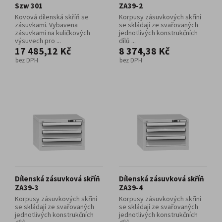
Szw 301
ZA39-2
Kovová dílenská skříň se
Korpusy zásuvkových skříní
zásuvkami. Vybavena
se skládají ze svařovaných
zásuvkami na kuličkových
jednotlivých konstrukčních
výsuvech pro ...
dílů ...
17 485,12 Kč
8 374,38 Kč
bez DPH
bez DPH
Dílenská zásuvková skříň
Dílenská zásuvková skříň
ZA39-3
ZA39-4
Korpusy zásuvkových skříní
Korpusy zásuvkových skříní
se skládají ze svařovaných
se skládají ze svařovaných
jednotlivých konstrukčních
jednotlivých konstrukčních