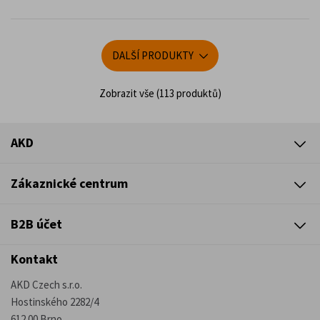
DALŠÍ PRODUKTY
Zobrazit vše (113 produktů)
AKD
Zákaznické centrum
B2B účet
Kontakt
AKD Czech s.r.o.
Hostinského 2282/4
612 00 Brno