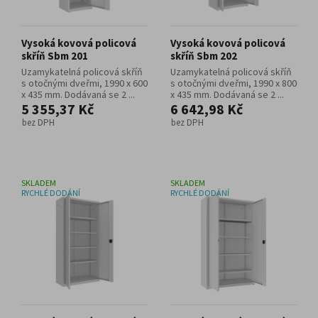
Vysoká kovová policová
Vysoká kovová policová
skříň Sbm 201
skříň Sbm 202
Uzamykatelná policová skříň
Uzamykatelná policová skříň
s otočnými dveřmi, 1990 x 600
s otočnými dveřmi, 1990 x 800
x 435 mm. Dodávaná se 2 ...
x 435 mm. Dodávaná se 2 ...
5 355,37 Kč
6 642,98 Kč
bez DPH
bez DPH
SKLADEM
SKLADEM
RYCHLÉ DODÁNÍ
RYCHLÉ DODÁNÍ