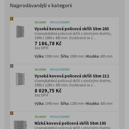
Najprodávanější v kategorii
1.
SKLADEM
RYCHLÉ DODÁNÍ
Vysoká kovová policová skříň Sbm 203
Uzamykatelná policová skříň s otočnými dveřmi,
1990 x 1000 x 435 mm. Dodávaná se 2 ...
7 186,78 Kč
bez DPH
Výška:
1990 mm
Šířka:
1000 mm
Hloubka:
435 mm
2.
SKLADEM
RYCHLÉ DODÁNÍ
Vysoká kovová policová skříň Sbm 212
Uzamykatelná policová skříň s otočnými dveřmi,
1990 x 1200 x 435 mm. Dodávaná se 2 ...
8 029,75 Kč
bez DPH
Výška:
1990 mm
Šířka:
1200 mm
Hloubka:
435 mm
3.
SKLADEM
RYCHLÉ DODÁNÍ
Nízká kovová policová skříň Sbm 103
Uzamykatelná policová skříň s otočnými dveřmi,