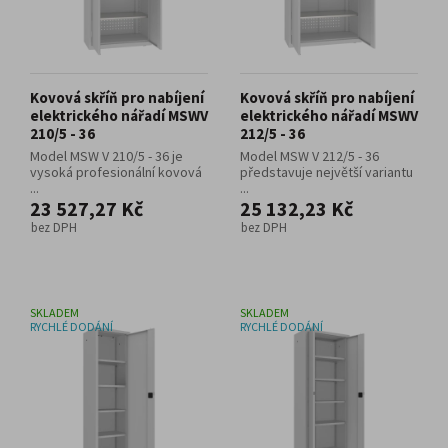
Kovová skříň pro nabíjení
Kovová skříň pro nabíjení
elektrického nářadí MSWV
elektrického nářadí MSWV
210/5 - 36
212/5 - 36
Model MSW V 210/5 - 36 je
Model MSW V 212/5 - 36
vysoká profesionální kovová
představuje největší variantu
...
...
23 527,27 Kč
25 132,23 Kč
bez DPH
bez DPH
SKLADEM
SKLADEM
RYCHLÉ DODÁNÍ
RYCHLÉ DODÁNÍ