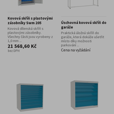
Kovová skříň s plastovými
Úschovná kovová skříň do
zásobníky Swm 205
garáže
Kovová dílenská skříň s
plastovými zásobníky.
Praktická úložná skříň do
Všechny části jsou vyrobeny z
garáže, která dokáže ušetřit
1,0 mm ...
místo díky možnosti
21 568,60 Kč
parkování ...
Cena na vyžádání
bez DPH