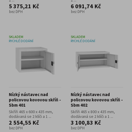
2 ...
2 ...
5 375,21 Kč
6 091,74 Kč
bez DPH
bez DPH
SKLADEM
SKLADEM
RYCHLÉ DODÁNÍ
RYCHLÉ DODÁNÍ
Nízký nástavec nad
Nízký nástavec nad
policovou kovovou skříň -
policovou kovovou skříň -
Sbm 401
Sbm 402
Skříň 465 x 600 x 435 mm,
Skříň 465 x 800 x 435 mm,
dodávaná se 2 klíči a 1 ...
dodávaná se 2 klíči a 1 ...
2 554,55 Kč
3 100,83 Kč
bez DPH
bez DPH