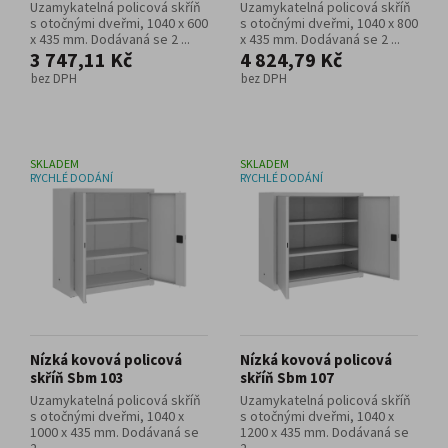
Uzamykatelná policová skříň
Uzamykatelná policová skříň
s otočnými dveřmi, 1040 x 600
s otočnými dveřmi, 1040 x 800
x 435 mm. Dodávaná se 2 ...
x 435 mm. Dodávaná se 2 ...
3 747,11 Kč
4 824,79 Kč
bez DPH
bez DPH
SKLADEM
SKLADEM
RYCHLÉ DODÁNÍ
RYCHLÉ DODÁNÍ
Nízká kovová policová
Nízká kovová policová
skříň Sbm 103
skříň Sbm 107
Uzamykatelná policová skříň
Uzamykatelná policová skříň
s otočnými dveřmi, 1040 x
s otočnými dveřmi, 1040 x
1000 x 435 mm. Dodávaná se
1200 x 435 mm. Dodávaná se