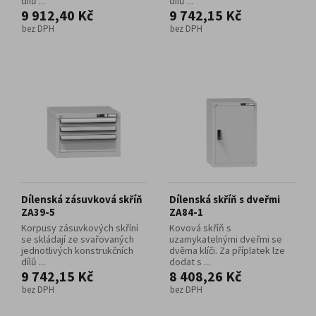
dílů ...
dílů ...
9 912,40 Kč
9 742,15 Kč
bez DPH
bez DPH
Dílenská zásuvková skříň
Dílenská skříň s dveřmi
ZA39-5
ZA84-1
Korpusy zásuvkových skříní
Kovová skříň s
se skládají ze svařovaných
uzamykatelnými dveřmi se
jednotlivých konstrukčních
dvěma klíči. Za příplatek lze
dílů ...
dodat s ...
9 742,15 Kč
8 408,26 Kč
bez DPH
bez DPH