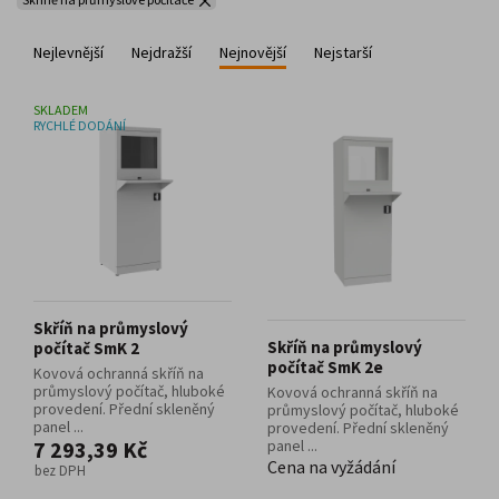
Nejlevnější
Nejdražší
Nejnovější
Nejstarší
SKLADEM
RYCHLÉ DODÁNÍ
Skříň na průmyslový
Skříň na průmyslový
počítač SmK 2
počítač SmK 2e
Kovová ochranná skříň na
průmyslový počítač, hluboké
Kovová ochranná skříň na
provedení. Přední skleněný
průmyslový počítač, hluboké
panel ...
provedení. Přední skleněný
7 293,39 Kč
panel ...
Cena na vyžádání
bez DPH