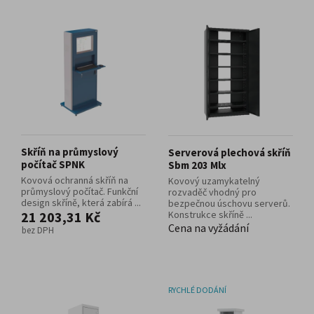
Skříň na průmyslový
Serverová plechová skříň
počítač SPNK
Sbm 203 Mlx
Kovová ochranná skříň na
Kovový uzamykatelný
průmyslový počítač. Funkční
rozvaděč vhodný pro
design skříně, která zabírá ...
bezpečnou úschovu serverů.
21 203,31 Kč
Konstrukce skříně ...
Cena na vyžádání
bez DPH
RYCHLÉ DODÁNÍ