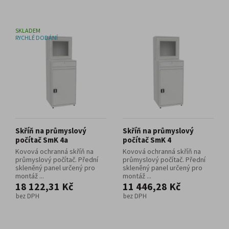
SKLADEM
RYCHLÉ DODÁNÍ
Skříň na průmyslový
Skříň na průmyslový
počítač SmK 4a
počítač SmK 4
Kovová ochranná skříň na
Kovová ochranná skříň na
průmyslový počítač. Přední
průmyslový počítač. Přední
skleněný panel určený pro
skleněný panel určený pro
montáž ...
montáž ...
18 122,31 Kč
11 446,28 Kč
bez DPH
bez DPH