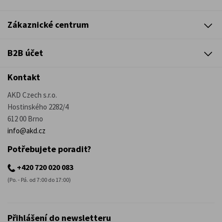
Zákaznické centrum
B2B účet
Kontakt
AKD Czech s.r.o.
Hostinského 2282/4
612 00 Brno
info@akd.cz
Potřebujete poradit?
+420 720 020 083
(Po. - Pá. od 7:00 do 17:00)
Přihlášení do newsletteru