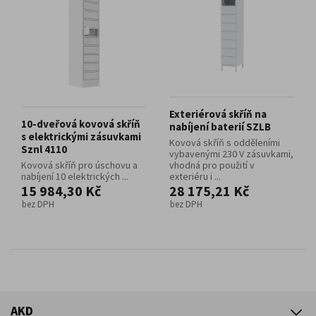
Exteriérová skříň na
10-dveřová kovová skříň
nabíjení baterií SZLB
s elektrickými zásuvkami
Kovová skříň s odděleními
Sznl 4110
vybavenými 230 V zásuvkami,
Kovová skříň pro úschovu a
vhodná pro použití v
nabíjení 10 elektrických ...
exteriéru i ...
15 984,30 Kč
28 175,21 Kč
bez DPH
bez DPH
AKD