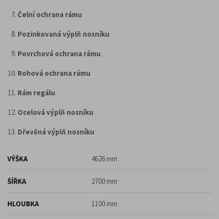
Čelní ochrana rámu
Pozinkovaná výplň nosníku
Povrchová ochrana rámu
Rohová ochrana rámu
Rám regálu
Ocelová výplň nosníku
Dřevěná výplň nosníku
VÝŠKA
4626 mm
ŠÍŘKA
2700 mm
HLOUBKA
1100 mm