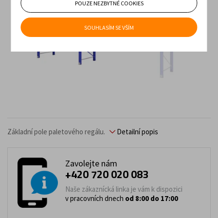
POUZE NEZBYTNÉ COOKIES
SOUHLASÍM SE VŠÍM
Základní pole paletového regálu.
Detailní popis
Zavolejte nám
+420 720 020 083
Naše zákaznícká linka je vám k dispozici
v pracovních dnech
od 8:00 do 17:00