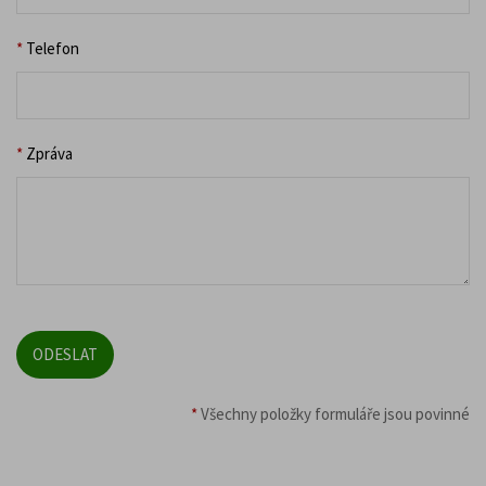
*
Telefon
*
Zpráva
*
Všechny položky formuláře jsou povinné