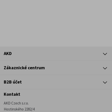
AKD
Zákaznické centrum
B2B účet
Kontakt
AKD Czech s.r.o.
Hostinského 2282/4