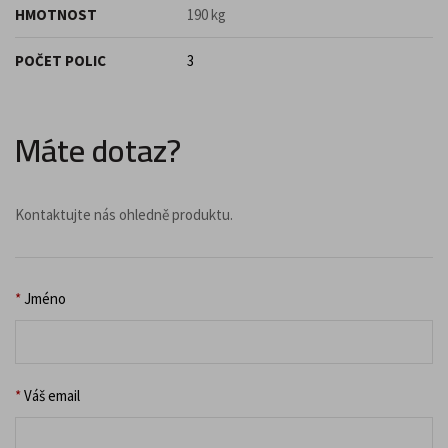
HMOTNOST
190 kg
POČET POLIC
3
Máte dotaz?
Kontaktujte nás ohledně produktu.
*
Jméno
*
Váš email