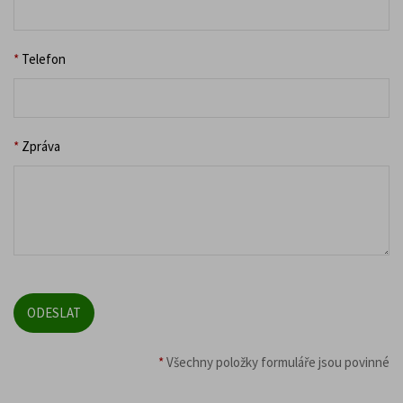
*
Telefon
*
Zpráva
*
Všechny položky formuláře jsou povinné