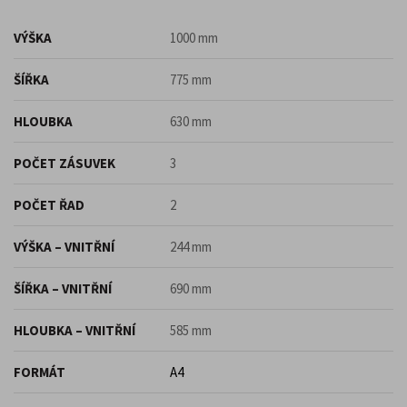
VÝŠKA
1000 mm
ŠÍŘKA
775 mm
HLOUBKA
630 mm
POČET ZÁSUVEK
3
POČET ŘAD
2
VÝŠKA – VNITŘNÍ
244 mm
ŠÍŘKA – VNITŘNÍ
690 mm
HLOUBKA – VNITŘNÍ
585 mm
FORMÁT
A4