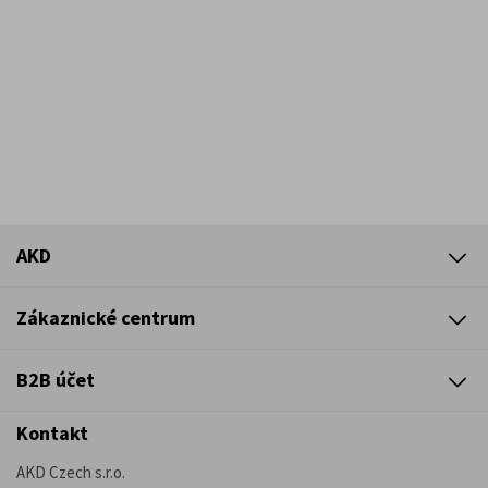
AKD
Zákaznické centrum
B2B účet
Kontakt
AKD Czech s.r.o.