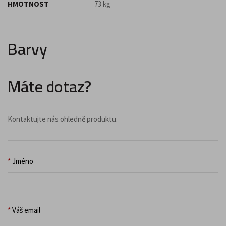
HMOTNOST
73 kg
Barvy
Máte dotaz?
Kontaktujte nás ohledně produktu.
*
Jméno
*
Váš email