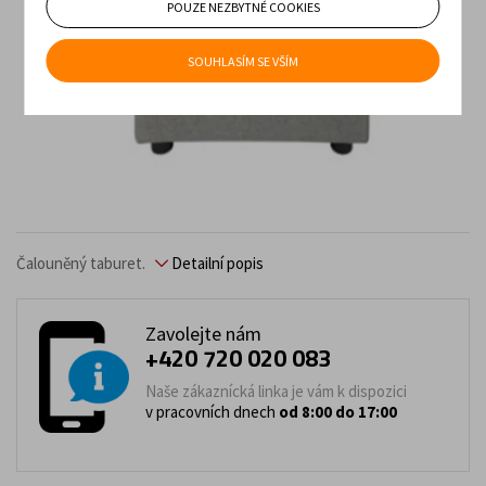
POUZE NEZBYTNÉ COOKIES
SOUHLASÍM SE VŠÍM
Čalouněný taburet.
Detailní popis
Zavolejte nám
+420 720 020 083
Naše zákaznícká linka je vám k dispozici
v pracovních dnech
od 8:00 do 17:00