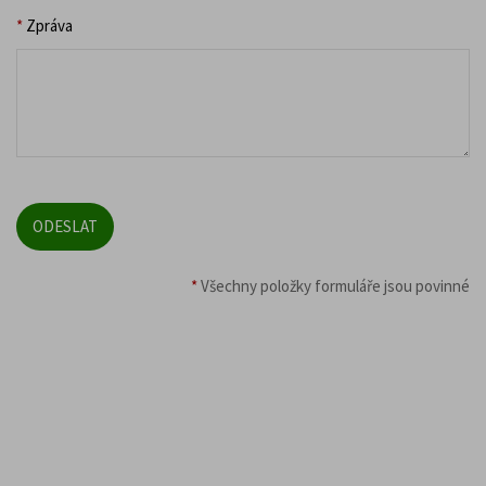
*
Zpráva
*
Všechny položky formuláře jsou povinné