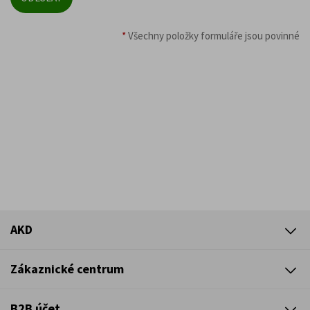
*
Všechny položky formuláře jsou povinné
AKD
Zákaznické centrum
B2B účet