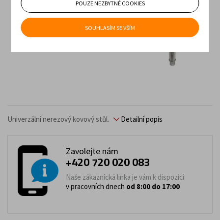
POUZE NEZBYTNÉ COOKIES
SOUHLASÍM SE VŠÍM
Univerzální nerezový kovový stůl.
Detailní popis
Zavolejte nám
+420 720 020 083
Naše zákaznícká linka je vám k dispozici
v pracovních dnech
od 8:00 do 17:00