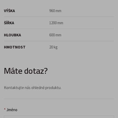
VÝŠKA
960 mm
ŠÍŘKA
1200 mm
HLOUBKA
600 mm
HMOTNOST
20 kg
Máte dotaz?
Kontaktujte nás ohledně produktu.
*
Jméno