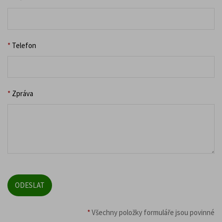
*
Telefon
*
Zpráva
*
Všechny položky formuláře jsou povinné