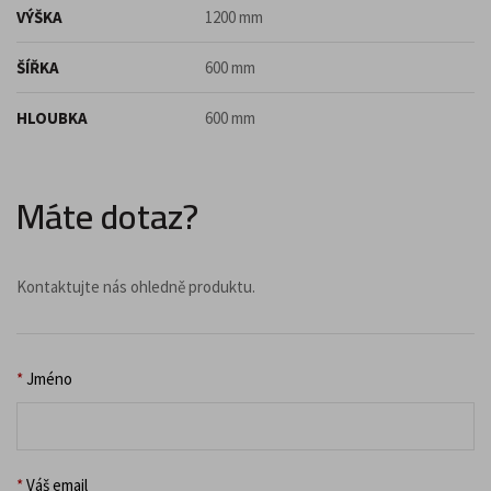
VÝŠKA
1200 mm
ŠÍŘKA
600 mm
HLOUBKA
600 mm
Máte dotaz?
Kontaktujte nás ohledně produktu.
*
Jméno
*
Váš email