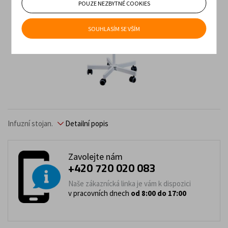
POUZE NEZBYTNÉ COOKIES
SOUHLASÍM SE VŠÍM
Infuzní stojan.
Detailní popis
Zavolejte nám
+420 720 020 083
Naše zákaznícká linka je vám k dispozici
v pracovních dnech
od 8:00 do 17:00