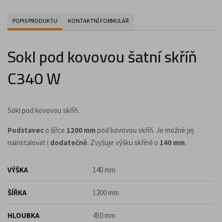
POPIS PRODUKTU
KONTAKTNÍ FORMULÁŘ
Sokl pod kovovou šatní skříň
C340 W
Sokl pod kovovou skříň.
Podstavec
o šířce
1200 mm
pod kovovou skříň. Je možné jej
nainstalovat i
dodatečně
. Zvyšuje výšku skříně o
140 mm
.
VÝŠKA
140 mm
ŠÍŘKA
1200 mm
HLOUBKA
450 mm