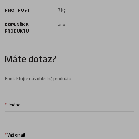
HMOTNOST
7 kg
DOPLNĚK K
ano
PRODUKTU
Máte dotaz?
Kontaktujte nás ohledně produktu.
*
Jméno
*
Váš email