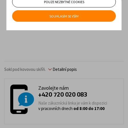
POUZE NEZBYTNÉ COOKIES
SOUHLASÍM SE VŠÍM
Sokl pod kovovou skříň.
Detailní popis
Zavolejte nám
+420 720 020 083
Naše zákaznícká linka je vám k dispozici
v pracovních dnech
od 8:00 do 17:00