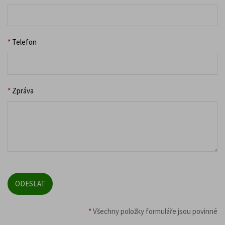
*
Telefon
*
Zpráva
*
Všechny položky formuláře jsou povinné