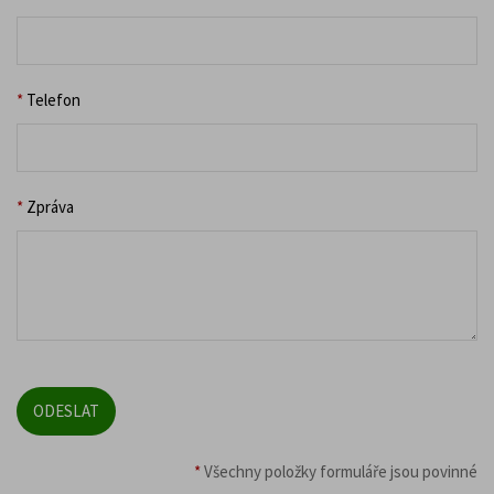
*
Telefon
*
Zpráva
*
Všechny položky formuláře jsou povinné