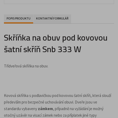
POPIS PRODUKTU
KONTAKTNÍ FORMULÁŘ
Skříňka na obuv pod kovovou
šatní skříň Snb 333 W
Třídveřová skříňka na obuv.
Kovová skříňka s podlavičkou pod kovovou šatní skříň, která slouží
především pro bezpečné uchovávání obuvi. Dveře jsou ve
standardu vybaveny
zámkem
, případně na vyžádání je možný
otočný uzávěr na visací zámek nebo za příplatek jiné typy