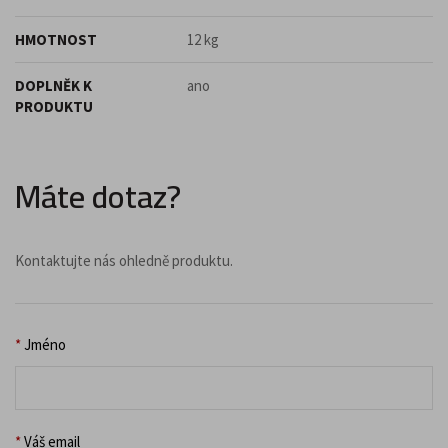
HMOTNOST
12 kg
DOPLNĚK K
ano
PRODUKTU
Máte dotaz?
Kontaktujte nás ohledně produktu.
*
Jméno
*
Váš email