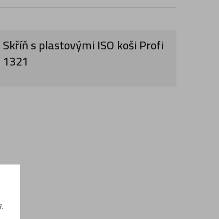
Skříň s plastovými ISO koši Profi
1321
ř.