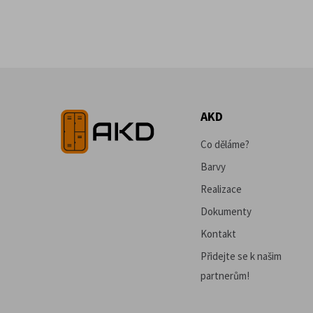
AKD
Co děláme?
Barvy
Realizace
Dokumenty
Kontakt
Přidejte se k našim
partnerům!