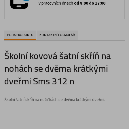
v pracovních dnech
od 8:00 do 17:00
POPIS PRODUKTU
KONTAKTNÍ FORMULÁŘ
Školní kovová šatní skříň na
nohách se dvěma krátkými
dveřmi Sms 312 n
Školní šatní skříň na nožičkách se dvěma krátkými dveřmi.