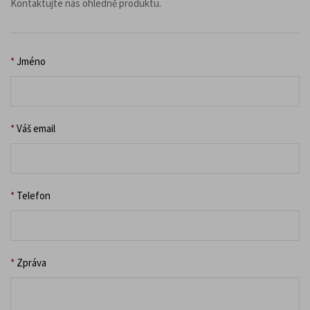
Kontaktujte nás ohledně produktu.
*
Jméno
*
Váš email
*
Telefon
*
Zpráva