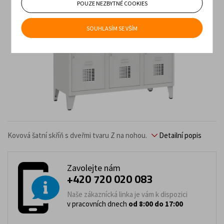
POUZE NEZBYTNÉ COOKIES
SOUHLASÍM SE VŠÍM
Kovová šatní skříň s dveřmi tvaru Z na nohou.
Detailní popis
Zavolejte nám
+420 720 020 083
Naše zákaznícká linka je vám k dispozici
v pracovních dnech
od 8:00 do 17:00