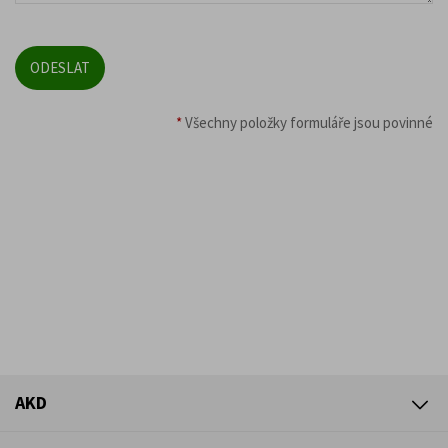
*
Všechny položky formuláře jsou povinné
AKD