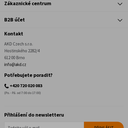
Zákaznické centrum
B2B účet
Kontakt
AKD Czech s.r.o.
Hostinského 2282/4
612 00 Brno
info@akd.cz
Potřebujete poradit?
+420 720 020 083
(Po. - Pá. od 7:00 do 17:00)
Přihlášení do newsletteru