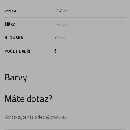
VÝŠKA
1940 mm
ŠÍŘKA
1200 mm
HLOUBKA
500 mm
POČET DVEŘÍ
6
Barvy
Máte dotaz?
Kontaktujte nás ohledně produktu.