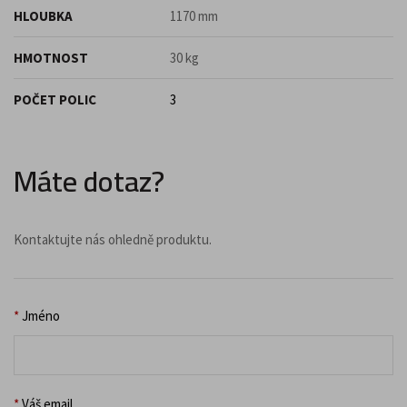
HLOUBKA
1170 mm
HMOTNOST
30 kg
POČET POLIC
3
Máte dotaz?
Kontaktujte nás ohledně produktu.
*
Jméno
*
Váš email