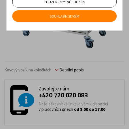
POUZE NEZBYTNÉ COOKIES
SOUHLASÍM SE VŠÍM
Kovový vozík na kolečkách.
Detailní popis
Zavolejte nám
+420 720 020 083
Naše zákaznícká linka je vám k dispozici
v pracovních dnech
od 8:00 do 17:00