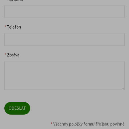
*
Telefon
*
Zpráva
*
Všechny položky formuláře jsou povinné