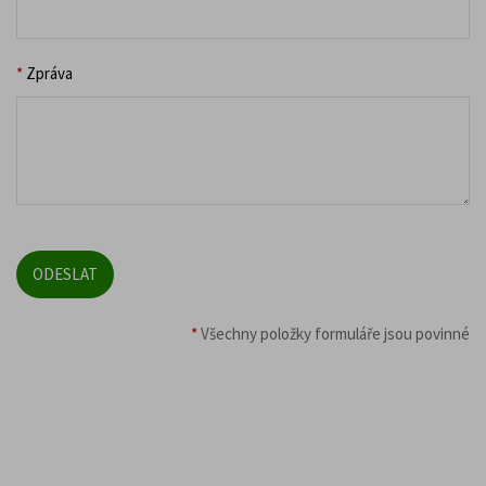
*
Zpráva
*
Všechny položky formuláře jsou povinné