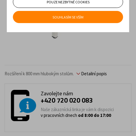
POUZE NEZBYTNÉ COOKIES
SOUHLASÍM SE VŠÍM
Rozšíření k 800 mm hlubokým stolům.
Detailní popis
Zavolejte nám
+420 720 020 083
Naše zákaznícká linka je vám k dispozici
v pracovních dnech
od 8:00 do 17:00