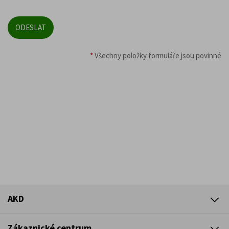
*
Všechny položky formuláře jsou povinné
AKD
Zákaznické centrum