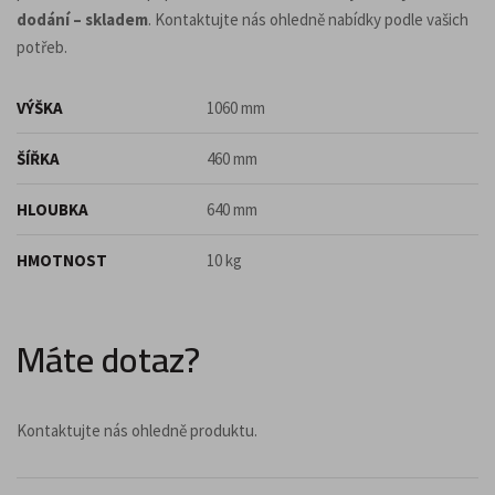
dodání – skladem
. Kontaktujte nás ohledně nabídky podle vašich
potřeb.
VÝŠKA
1060 mm
ŠÍŘKA
460 mm
HLOUBKA
640 mm
HMOTNOST
10 kg
Máte dotaz?
Kontaktujte nás ohledně produktu.