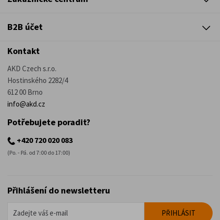
B2B účet
Kontakt
AKD Czech s.r.o.
Hostinského 2282/4
612 00 Brno
info@akd.cz
Potřebujete poradit?
+420 720 020 083
(Po. - Pá. od 7:00 do 17:00)
Přihlášení do newsletteru