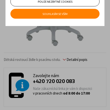
POUZE NEZBYTNÉ COOKIES
SOUHLASÍM SE VŠÍM
Dětská rostoucí židle k psacímu stolu.
Detailní popis
Zavolejte nám
+420 720 020 083
Naše zákaznícká linka je vám k dispozici
v pracovních dnech
od 8:00 do 17:00