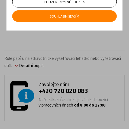
POUZE NEZBYTNÉ COOKIES
SOUHLASÍM SE VŠÍM
Role papíru na zdravotnické vyšetřovací lehátko nebo vyšetřovací
stůl.
Detailní popis
Zavolejte nám
+420 720 020 083
Naše zákaznícká linka je vám k dispozici
v pracovních dnech
od 8:00 do 17:00