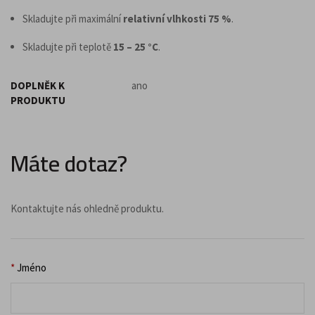
Skladujte při maximální
relativní vlhkosti 75 %
.
Skladujte při teplotě
15 – 25 °C
.
DOPLNĚK K
ano
PRODUKTU
Máte dotaz?
Kontaktujte nás ohledně produktu.
*
Jméno