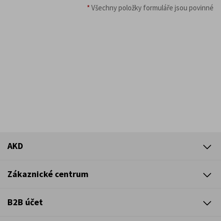
*
Všechny položky formuláře jsou povinné
AKD
Zákaznické centrum
B2B účet