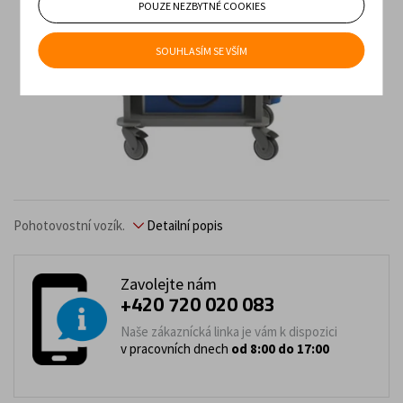
POUZE NEZBYTNÉ COOKIES
SOUHLASÍM SE VŠÍM
Pohotovostní vozík.
Detailní popis
Zavolejte nám
+420 720 020 083
Naše zákaznícká linka je vám k dispozici
v pracovních dnech
od 8:00 do 17:00