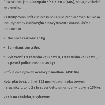
Čela zásuvek jsou z
kompaktního plastu (ABS)
, barva je volitelná
ze vzorníku.
Zásuvky
mohou být klasické nebo určené pro skladování
MS košů
.
Jsou vybaveny
kuličkovým plnovýsuvem
s dotahováním a
dotlumením.
Nosnost zásuvek
:
20 kg
.
Zamykání
:
centrální
.
Vybavení
:
1 x zásuvka velikosti M
,
1 x zásuvka velikosti L
,
1
x pevná police
(nosnost
30 kg
).
Vozík je dále vybaven
ocelovým madlem (AISI304)
.
Kola
:
plastová
, průměr
125 mm
, vybavená
plastovými
nárazníky
, z toho
2 s brzdou
. Celková nosnost výrobku je
150 kg
.
Vozík na obrázku je vybaven
: