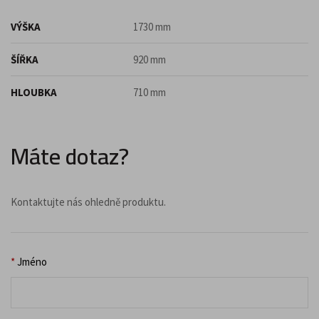
VÝŠKA
1730 mm
ŠÍŘKA
920 mm
HLOUBKA
710 mm
Máte dotaz?
Kontaktujte nás ohledně produktu.
*
Jméno