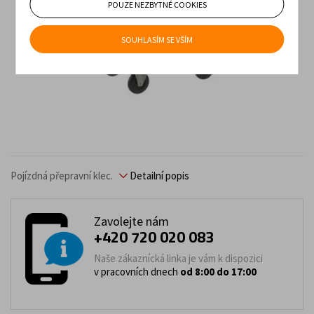
POUZE NEZBYTNÉ COOKIES
SOUHLASÍM SE VŠÍM
Pojízdná přepravní klec.
Detailní popis
Zavolejte nám
+420 720 020 083
Naše zákaznícká linka je vám k dispozici
v pracovních dnech
od 8:00 do 17:00