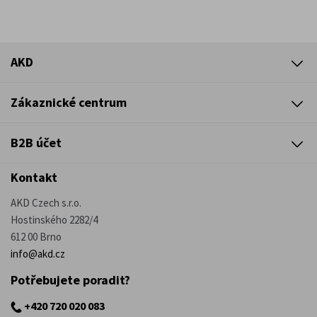
AKD
Zákaznické centrum
B2B účet
Kontakt
AKD Czech s.r.o.
Hostinského 2282/4
612 00 Brno
info@akd.cz
Potřebujete poradit?
+420 720 020 083