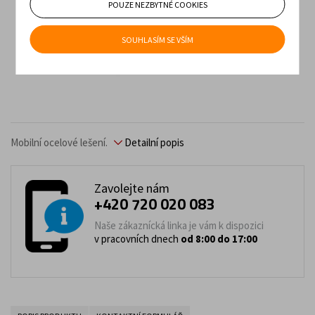
POUZE NEZBYTNÉ COOKIES
SOUHLASÍM SE VŠÍM
Mobilní ocelové lešení.
Detailní popis
Zavolejte nám
+420 720 020 083
Naše zákaznícká linka je vám k dispozici
v pracovních dnech
od 8:00 do 17:00