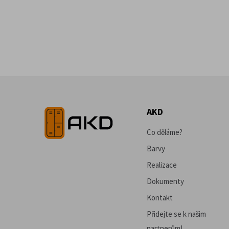
AKD
Co děláme?
Barvy
Realizace
Dokumenty
Kontakt
Přidejte se k našim
partnerům!