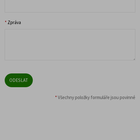
*
Zpráva
*
Všechny položky formuláře jsou povinné