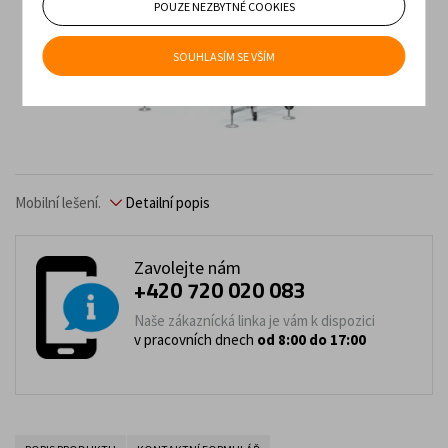
POUZE NEZBYTNÉ COOKIES
SOUHLASÍM SE VŠÍM
Mobilní lešení.
Detailní popis
Zavolejte nám
+420 720 020 083
Naše zákaznícká linka je vám k dispozici
v pracovních dnech
od 8:00 do 17:00