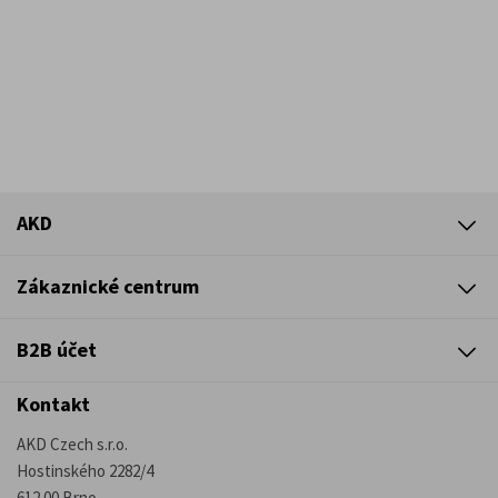
AKD
Zákaznické centrum
B2B účet
Kontakt
AKD Czech s.r.o.
Hostinského 2282/4
612 00 Brno