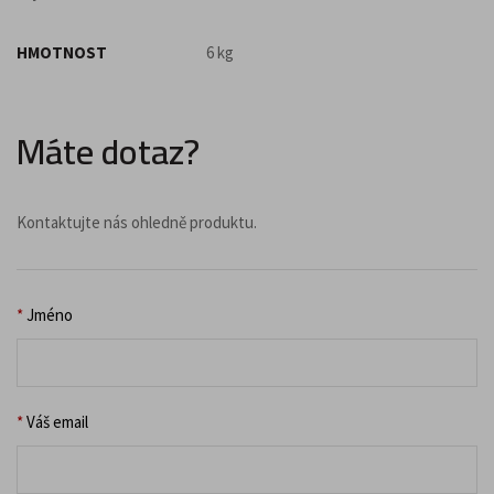
HMOTNOST
6 kg
Máte dotaz?
Kontaktujte nás ohledně produktu.
*
Jméno
*
Váš email