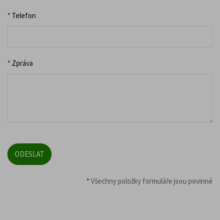
*
Telefon
*
Zpráva
*
Všechny položky formuláře jsou povinné