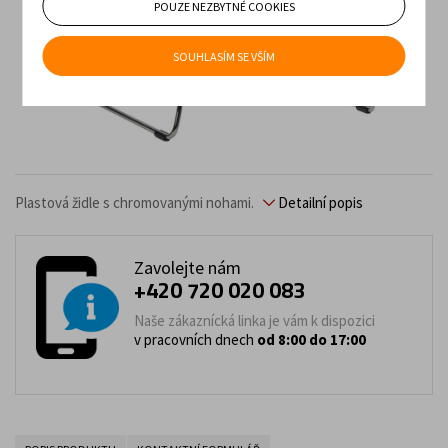
POUZE NEZBYTNÉ COOKIES
SOUHLASÍM SE VŠÍM
Plastová židle s chromovanými nohami.
Detailní popis
Zavolejte nám
+420 720 020 083
Naše zákaznícká linka je vám k dispozici
v pracovních dnech
od 8:00 do 17:00