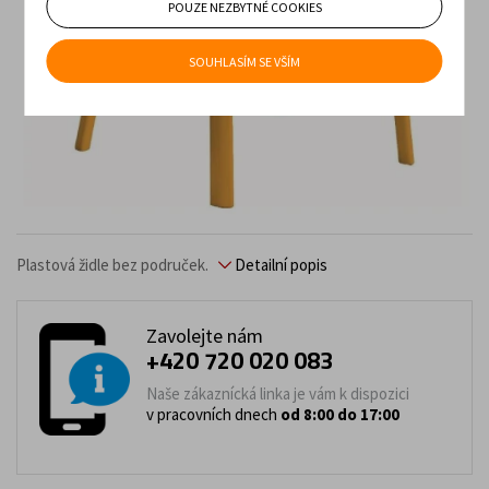
POUZE NEZBYTNÉ COOKIES
SOUHLASÍM SE VŠÍM
Plastová židle bez područek.
Detailní popis
Zavolejte nám
+420 720 020 083
Naše zákaznícká linka je vám k dispozici
v pracovních dnech
od 8:00 do 17:00