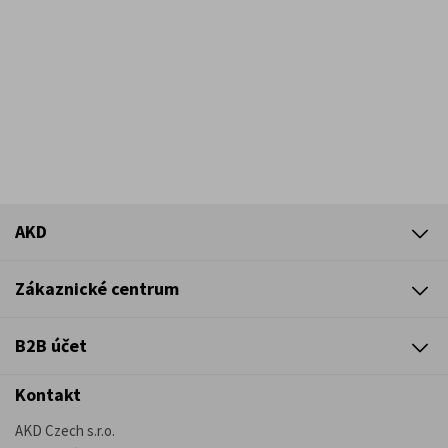
AKD
Zákaznické centrum
B2B účet
Kontakt
AKD Czech s.r.o.