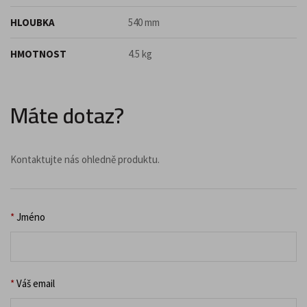
HLOUBKA
540 mm
HMOTNOST
4.5 kg
Máte dotaz?
Kontaktujte nás ohledně produktu.
*
Jméno
*
Váš email