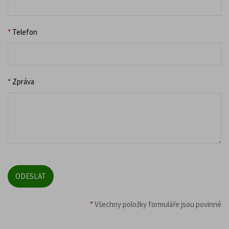
*
Telefon
*
Zpráva
*
Všechny položky formuláře jsou povinné