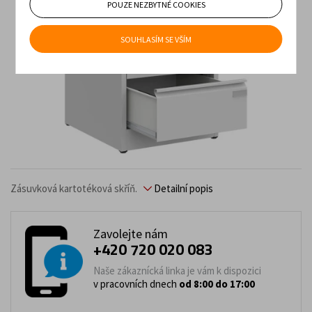
POUZE NEZBYTNÉ COOKIES
SOUHLASÍM SE VŠÍM
Zásuvková kartotéková skříň.
Detailní popis
Zavolejte nám
+420 720 020 083
Naše zákaznícká linka je vám k dispozici
v pracovních dnech
od 8:00 do 17:00