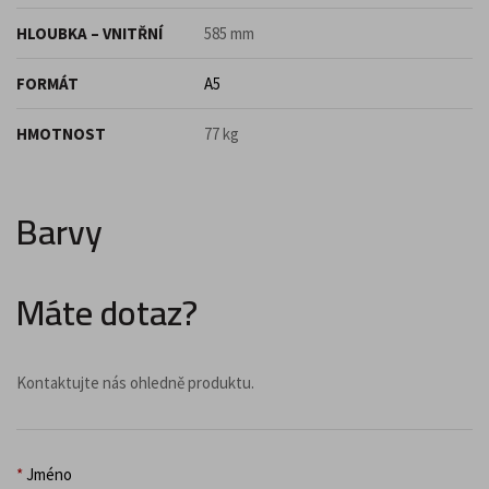
HLOUBKA – VNITŘNÍ
585 mm
FORMÁT
A5
HMOTNOST
77 kg
Barvy
Máte dotaz?
Kontaktujte nás ohledně produktu.
*
Jméno