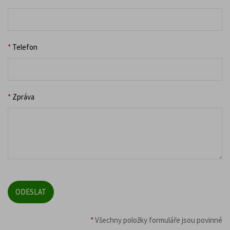
*
Telefon
*
Zpráva
*
Všechny položky formuláře jsou povinné