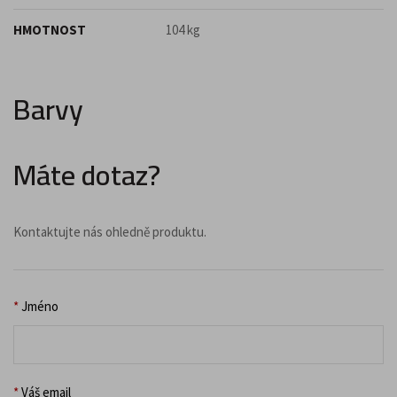
HMOTNOST
104 kg
Barvy
Máte dotaz?
Kontaktujte nás ohledně produktu.
*
Jméno
*
Váš email