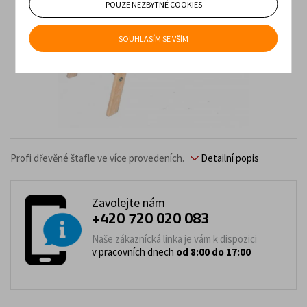
POUZE NEZBYTNÉ COOKIES
SOUHLASÍM SE VŠÍM
Profi dřevěné štafle ve více provedeních.
Detailní popis
Zavolejte nám
+420 720 020 083
Naše zákaznícká linka je vám k dispozici
v pracovních dnech
od 8:00 do 17:00