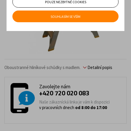
POUZE NEZBYTNÉ COOKIES
SOUHLASÍM SE VŠÍM
Oboustranné hliníkové schůdky s madlem.
Detailní popis
Zavolejte nám
+420 720 020 083
Naše zákaznícká linka je vám k dispozici
v pracovních dnech
od 8:00 do 17:00