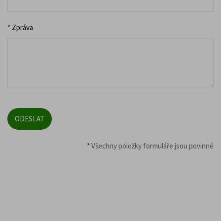
*
Zpráva
*
Všechny položky formuláře jsou povinné