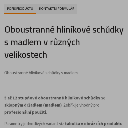
POPIS PRODUKTU
KONTAKTNÍ FORMULÁŘ
Oboustranné hliníkové schůdky
s madlem v různých
velikostech
Oboustranné hliníkové schůdky s madlem.
5 až 12 stupňové oboustranné hliníkové schůdky
se
sklopným držadlem (madlem)
. Žebřík je vhodný pro
profesionální použití
.
Parametry jednotlivých variant viz
tabulka v obrázcích produktu
.