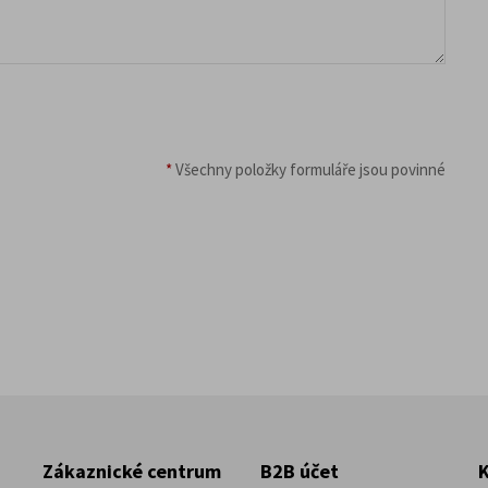
*
Všechny položky formuláře jsou povinné
Zákaznické centrum
B2B účet