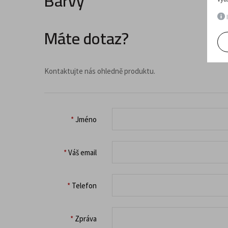
Barvy
I
Máte dotaz?
Kontaktujte nás ohledně produktu.
*
Jméno
*
Váš email
*
Telefon
*
Zpráva