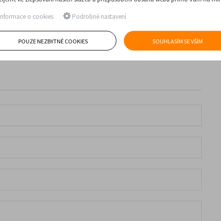
nformace o cookies
Podrobné nastavení
POUZE NEZBYTNÉ COOKIES
SOUHLASÍM SE VŠÍM