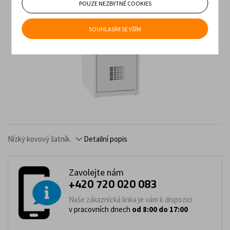
POUZE NEZBYTNÉ COOKIES
SOUHLASÍM SE VŠÍM
Nízký kovový šatník.
Detailní popis
Zavolejte nám
+420 720 020 083
Naše zákaznícká linka je vám k dispozici
v pracovních dnech
od 8:00 do 17:00