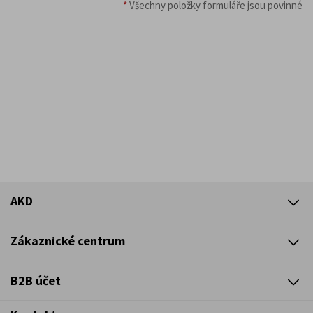
*
Všechny položky formuláře jsou povinné
AKD
Zákaznické centrum
B2B účet