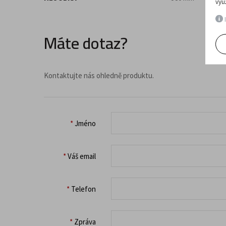
vyu
I
Máte dotaz?
Kontaktujte nás ohledně produktu.
*
Jméno
*
Váš email
*
Telefon
*
Zpráva