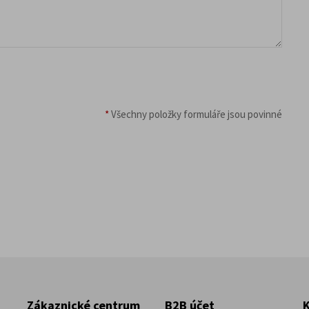
*
Všechny položky formuláře jsou povinné
Zákaznické centrum
B2B účet