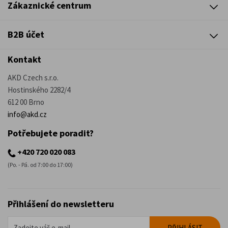
Zákaznické centrum
B2B účet
Kontakt
AKD Czech s.r.o.
Hostinského 2282/4
612 00 Brno
info@akd.cz
Potřebujete poradit?
+420 720 020 083
(Po. - Pá. od 7:00 do 17:00)
Přihlášení do newsletteru