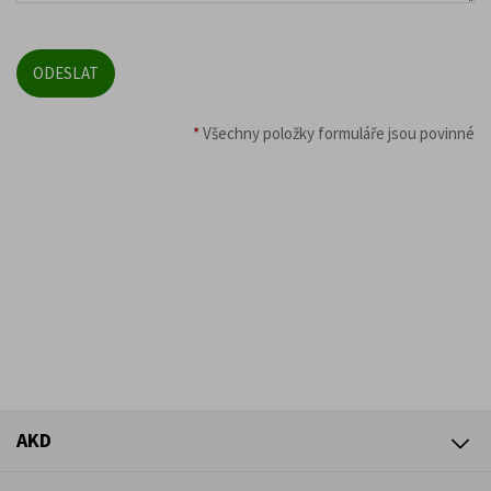
*
Všechny položky formuláře jsou povinné
AKD