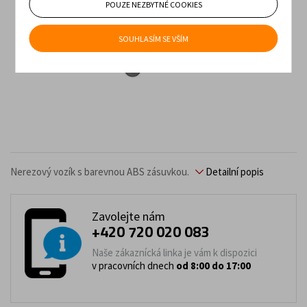
POUZE NEZBYTNÉ COOKIES
SOUHLASÍM SE VŠÍM
Nerezový vozík s barevnou ABS zásuvkou.
Detailní popis
Zavolejte nám
+420 720 020 083
Naše zákaznícká linka je vám k dispozici
v pracovních dnech
od 8:00 do 17:00