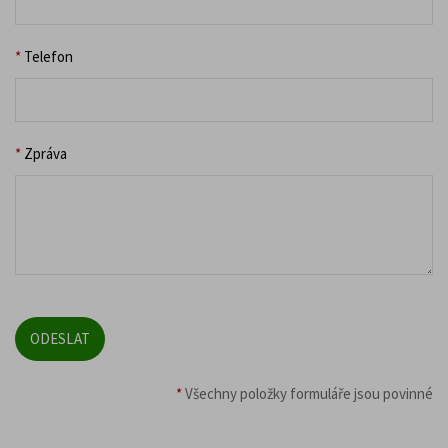
*
Telefon
*
Zpráva
*
Všechny položky formuláře jsou povinné