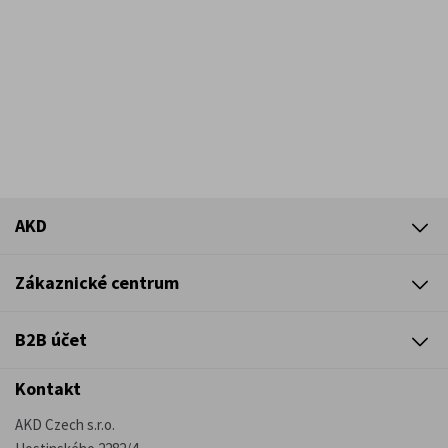
AKD
Zákaznické centrum
B2B účet
Kontakt
AKD Czech s.r.o.