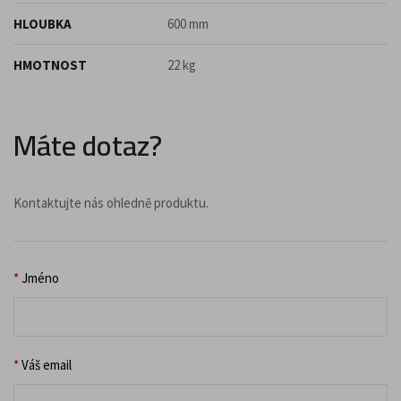
HLOUBKA
600 mm
HMOTNOST
22 kg
Máte dotaz?
Kontaktujte nás ohledně produktu.
*
Jméno
*
Váš email