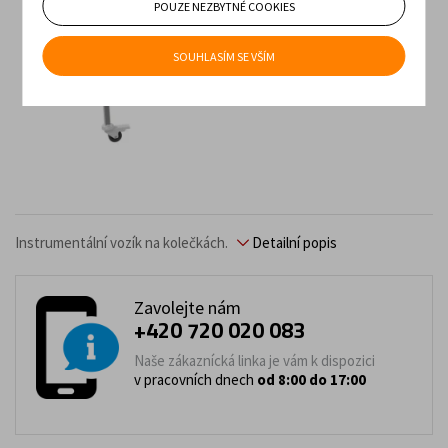
POUZE NEZBYTNÉ COOKIES
SOUHLASÍM SE VŠÍM
Instrumentální vozík na kolečkách.
Detailní popis
Zavolejte nám
+420 720 020 083
Naše zákaznícká linka je vám k dispozici
v pracovních dnech
od 8:00 do 17:00