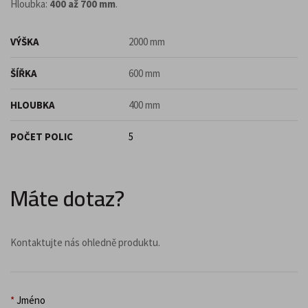
Hloubka:
400 až 700 mm
.
VÝŠKA
2000 mm
ŠÍŘKA
600 mm
HLOUBKA
400 mm
POČET POLIC
5
Máte dotaz?
Kontaktujte nás ohledně produktu.
*
Jméno