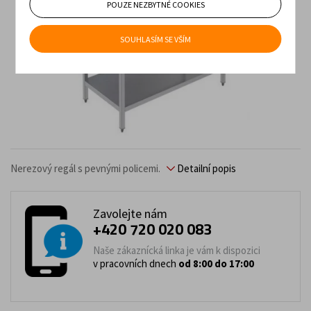
POUZE NEZBYTNÉ COOKIES
SOUHLASÍM SE VŠÍM
Nerezový regál s pevnými policemi.
Detailní popis
Zavolejte nám
+420 720 020 083
Naše zákaznícká linka je vám k dispozici
v pracovních dnech
od 8:00 do 17:00