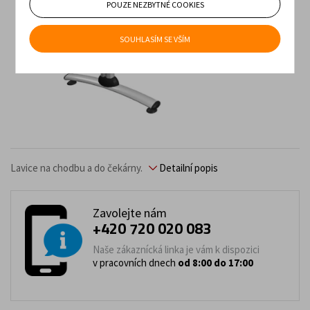
POUZE NEZBYTNÉ COOKIES
SOUHLASÍM SE VŠÍM
Lavice na chodbu a do čekárny.
Detailní popis
Zavolejte nám
+420 720 020 083
Naše zákaznícká linka je vám k dispozici
v pracovních dnech
od 8:00 do 17:00