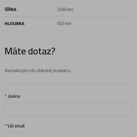
ŠÍŘKA
1560 mm
HLOUBKA
610 mm
Máte dotaz?
Kontaktujte nás ohledně produktu.
*
Jméno
*
Váš email