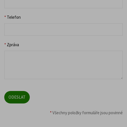
*
Telefon
*
Zpráva
*
Všechny položky formuláře jsou povinné