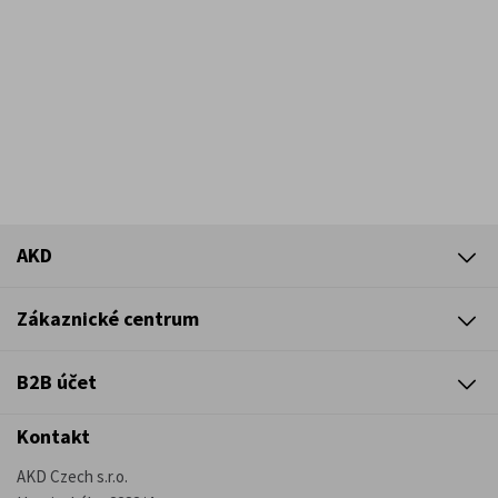
AKD
Zákaznické centrum
B2B účet
Kontakt
AKD Czech s.r.o.