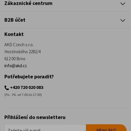
Zákaznické centrum
B2B účet
Kontakt
AKD Czech s.r.o.
Hostinského 2282/4
612 00 Brno
info@akd.cz
Potřebujete poradit?
+420 720 020 083
(Po. - Pá. od 7:00 do 17:00)
Přihlášení do newsletteru