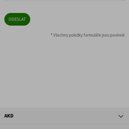
*
Všechny položky formuláře jsou povinné
AKD