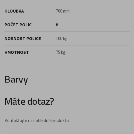
HLOUBKA
700 mm
POČET POLIC
6
NOSNOST POLICE
100 kg
HMOTNOST
75 kg
Barvy
Máte dotaz?
Kontaktujte nás ohledně produktu.