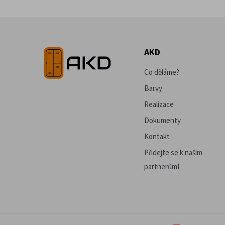
AKD
Co děláme?
Barvy
Realizace
Dokumenty
Kontakt
Přidejte se k našim
partnerům!