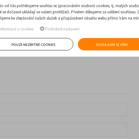
to od Vás potřebujeme souhlas se zpracováním souborů cookies, tj. malých soubo
ré se dočasně ukládají ve vašem prohlížeči. Předem děkujeme za udělení souhlasu. 
žijeme ke zlepšování našich služeb a přizpůsobení obsahu webu přímo Vám na mír
nformace o cookies
Podrobné nastavení
POUZE NEZBYTNÉ COOKIES
SOUHLASÍM SE VŠÍM