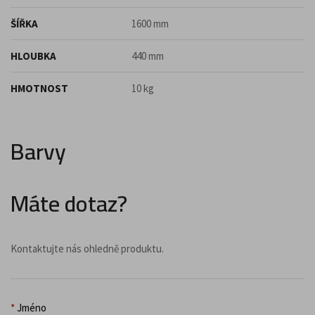
ŠÍŘKA
1600 mm
HLOUBKA
440 mm
HMOTNOST
10 kg
Barvy
Máte dotaz?
Kontaktujte nás ohledně produktu.
*
Jméno