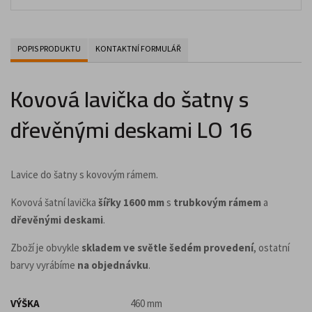
POPIS PRODUKTU
KONTAKTNÍ FORMULÁŘ
Kovová lavička do šatny s
dřevěnými deskami LO 16
Lavice do šatny s kovovým rámem.
Kovová šatní lavička
šířky 1600 mm
s
trubkovým rámem
a
dřevěnými deskami
.
Zboží je obvykle
skladem ve světle šedém provedení
, ostatní
barvy vyrábíme
na objednávku
.
VÝŠKA
460 mm