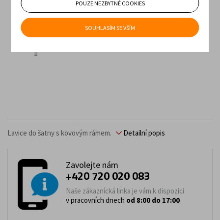
POUZE NEZBYTNÉ COOKIES
SOUHLASÍM SE VŠÍM
Lavice do šatny s kovovým rámem.
Detailní popis
Zavolejte nám
+420 720 020 083
Naše zákaznícká linka je vám k dispozici
v pracovních dnech
od 8:00 do 17:00